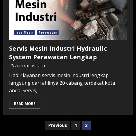
Jasa Mesin
Perawatan
Servis Mesin Industri Hydraulic
System Perawatan Lengkap
24TH AUGUST 2021
Hadir layanan servis mesin industri lengkap
langsung dari ahlinya 20 cabang terdekat kota
anda. Servis,...
READ MORE
Posts
Previous
1
2
navigation