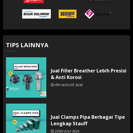
TIPS LAINNYA
Jual Filler Breather Lebih Presisi
& Anti Korosi
4TH AUGUST 2026
Jual Clamps Pipa Berbagai Tipe
Lengkap Stauff
22ND JULY 2026