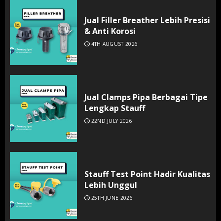
Jual Filler Breather Lebih Presisi
& Anti Korosi
4TH AUGUST 2026
Jual Clamps Pipa Berbagai Tipe
Lengkap Stauff
22ND JULY 2026
Stauff Test Point Hadir Kualitas
Lebih Unggul
25TH JUNE 2026