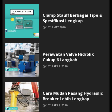
Clamp Stauff Berbagai Tipe &
Spesifikasi Lengkap
13TH MAY 2026
Perawatan Valve Hidrolik
Cukup 6 Langkah
15TH APRIL 2026
Cara Mudah Pasang Hydraulic
Breaker Lebih Lengkap
10TH APRIL 2026