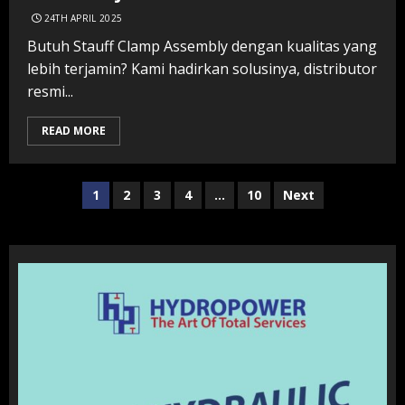
24TH APRIL 2025
Butuh Stauff Clamp Assembly dengan kualitas yang
lebih terjamin? Kami hadirkan solusinya, distributor
resmi...
READ MORE
Posts
1
2
3
4
…
10
Next
navigation