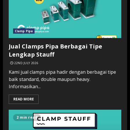
Clamp Pipa
Jual Clamps Pipa Berbagai Tipe
Lengkap Stauff
22ND JULY 2026
Kami jual clamps pipa hadir dengan berbagai tipe
baik standard, double maupun heavy.
Informasikan...
READ MORE
2 min read