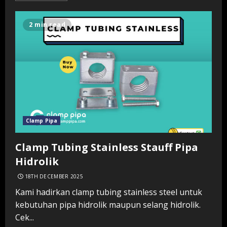
2 min read
Clamp Pipa
Clamp Tubing Stainless Stauff Pipa
Hidrolik
18TH DECEMBER 2025
Kami hadirkan clamp tubing stainless steel untuk
kebutuhan pipa hidrolik maupun selang hidrolik.
Cek...