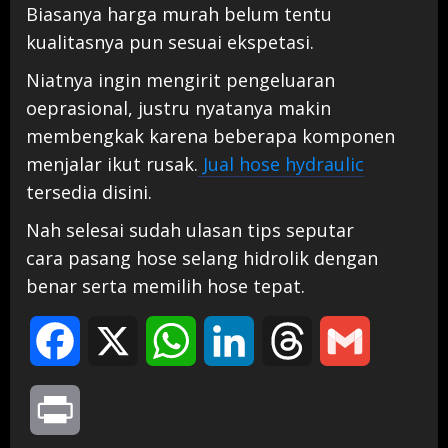
Biasanya harga murah belum tentu
kualitasnya pun sesuai ekspetasi.
Niatnya ingin mengirit pengeluaran
oeprasional, justru nyatanya makin
membengkak karena beberapa komponen
menjalar ikut rusak.
Jual hose hydraulic
tersedia disini.
Nah selesai sudah ulasan tips seputar
cara pasang hose selang hidrolik dengan
benar serta memilih hose tepat.
Facebook
X
WhatsApp
LinkedIn
Threads
Gmail
Print