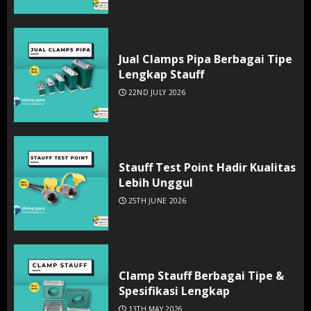
Jual Clamps Pipa Berbagai Tipe
Lengkap Stauff
22ND JULY 2026
Stauff Test Point Hadir Kualitas
Lebih Unggul
25TH JUNE 2026
Clamp Stauff Berbagai Tipe &
Spesifikasi Lengkap
13TH MAY 2026