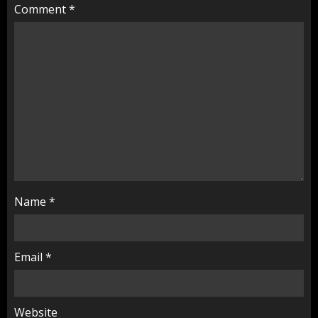
Comment
*
Name
*
Email
*
Website