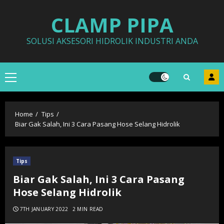
Skip
CLAMP PIPA
to
content
SOLUSI AKSESORI HIDROLIK INDUSTRI ANDA
Primary
Menu
Home
Tips
Biar Gak Salah, Ini 3 Cara Pasang Hose Selang Hidrolik
Tips
Biar Gak Salah, Ini 3 Cara Pasang
Hose Selang Hidrolik
7TH JANUARY 2022
2 MIN READ