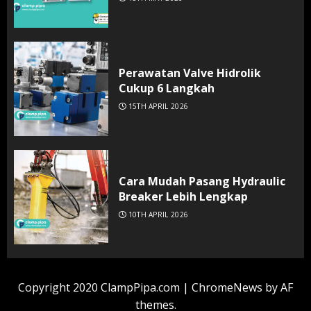
Perawatan Valve Hidrolik
Cukup 6 Langkah
15TH APRIL 2026
Cara Mudah Pasang Hydraulic
Breaker Lebih Lengkap
10TH APRIL 2026
Copyright 2020 ClampPipa.com
|
ChromeNews
by AF
themes.