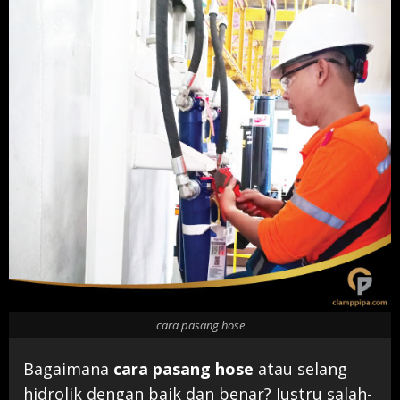
cara pasang hose
Bagaimana
cara pasang hose
atau selang
hidrolik dengan baik dan benar? Justru salah-