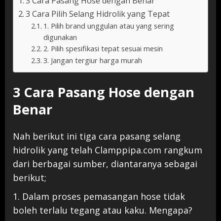
3 Cara Pasang Hose dengan Benar
3 Cara Pilih Selang Hidrolik yang Tepat
1. Pilih brand unggulan atau yang sering
digunakan
2. Pilih spesifikasi tepat sesuai mesin
3. Jangan tergiur harga murah
3 Cara Pasang Hose dengan
Benar
Nah berikut ini tiga cara pasang selang
hidrolik yang telah Clamppipa.com rangkum
dari berbagai sumber, diantaranya sebagai
berikut;
1. Dalam proses pemasangan hose tidak
boleh terlalu tegang atau kaku. Mengapa?