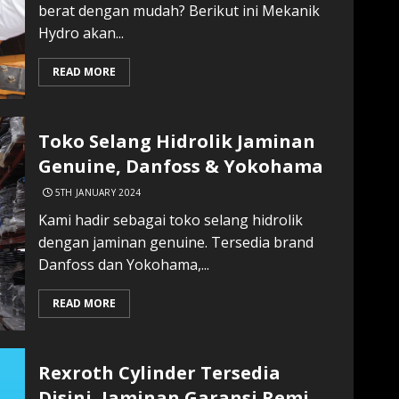
berat dengan mudah? Berikut ini Mekanik
Hydro akan...
READ MORE
Toko Selang Hidrolik Jaminan
Genuine, Danfoss & Yokohama
5TH JANUARY 2024
Kami hadir sebagai toko selang hidrolik
dengan jaminan genuine. Tersedia brand
Danfoss dan Yokohama,...
READ MORE
Rexroth Cylinder Tersedia
Disini, Jaminan Garansi Remi