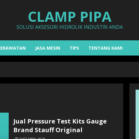
CLAMP PIPA
SOLUSI AKSESORI HIDROLIK INDUSTRI ANDA
PERAWATAN
JASA MESIN
TIPS
TENTANG KAMI
Jual Pressure Test Kits Gauge
Brand Stauff Original