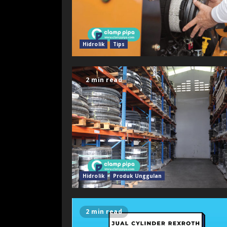
Hidrolik
Tips
2 min read
Hidrolik
Produk Unggulan
2 min read