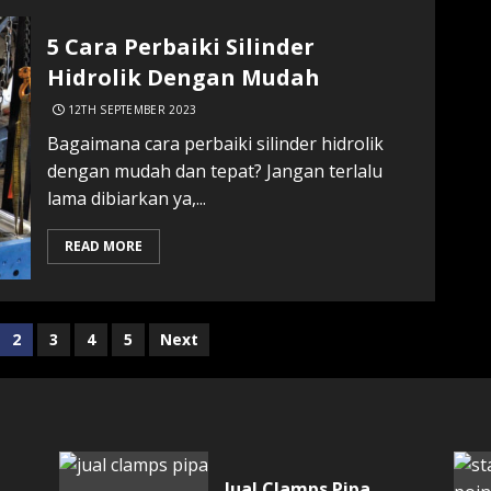
5 Cara Perbaiki Silinder
Hidrolik Dengan Mudah
12TH SEPTEMBER 2023
Bagaimana cara perbaiki silinder hidrolik
dengan mudah dan tepat? Jangan terlalu
lama dibiarkan ya,...
READ MORE
2
3
4
5
Next
Jual Clamps Pipa