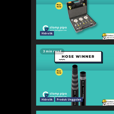
Hidrolik
3 min read
Hidrolik
Produk Unggulan