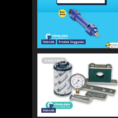
Hidrolik
Produk Unggulan
2 min read
Hidrolik