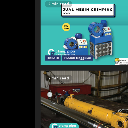
2 min read
Hidrolik
Produk Unggulan
2 min read