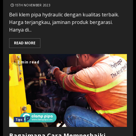
15TH NOVEMBER 2023
Beli klem pipa hydraulic dengan kualitas terbaik.
Harga terjangkau, jaminan produk bergarasi.
Hanya di...
READ MORE
2 min read
Tips
Bagaimana Cara Memperbaiki