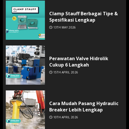
Clamp Stauff Berbagai Tipe &
Spesifikasi Lengkap
13TH MAY 2026
Perawatan Valve Hidrolik
Cukup 6 Langkah
15TH APRIL 2026
Cara Mudah Pasang Hydraulic
Breaker Lebih Lengkap
10TH APRIL 2026