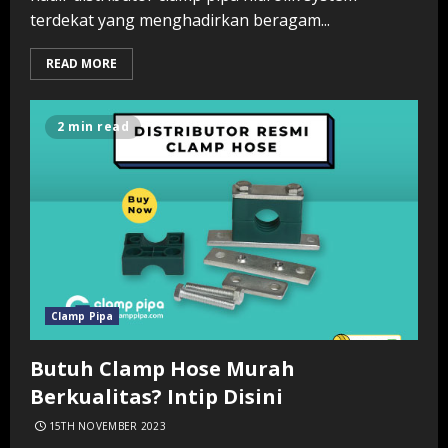
terdekat yang menghadirkan beragam...
READ MORE
2 min read
Clamp Pipa
Butuh Clamp Hose Murah
Berkualitas? Intip Disini
15TH NOVEMBER 2023