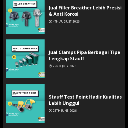
Jual Filler Breather Lebih Presisi
& Anti Korosi
4TH AUGUST 2026
Jual Clamps Pipa Berbagai Tipe
Lengkap Stauff
22ND JULY 2026
Stauff Test Point Hadir Kualitas
Lebih Unggul
25TH JUNE 2026