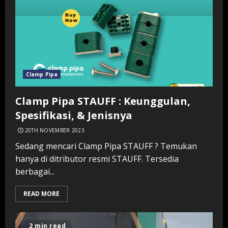
Clamp Pipa
Clamp Pipa STAUFF : Keunggulan,
Spesifikasi, & Jenisnya
20TH NOVEMBER 2023
Sedang mencari Clamp Pipa STAUFF ? Temukan
hanya di ditributor resmi STAUFF. Tersedia
berbagai...
READ MORE
2 min read