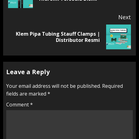
pos
Next
Klem Pipa Tubing Stauff Clamps |
Next
Distributor Resmi
post:
Leave a Reply
Your email address will not be published.
Required
fields are marked
*
Comment
*