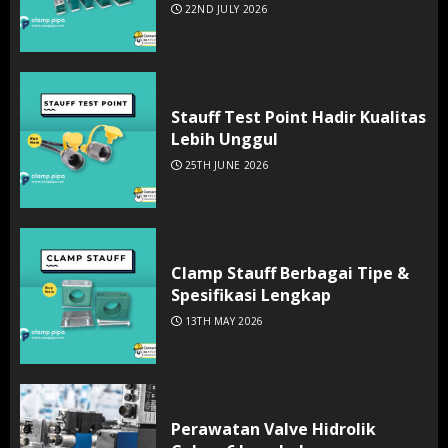
22ND JULY 2026
Stauff Test Point Hadir Kualitas
Lebih Unggul
25TH JUNE 2026
Clamp Stauff Berbagai Tipe &
Spesifikasi Lengkap
13TH MAY 2026
Perawatan Valve Hidrolik