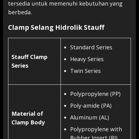
tersedia untuk memenuhi kebutuhan yang
berbeda.
Clamp Selang Hidrolik Stauff
Standard Series
Stauff Clamp
Heavy Series
Series
Twin Series
Polypropylene (PP)
Poly-amide (PA)
Material of
Aluminum (AL)
Clamp Body
Polypropylene with
Rubber Insert (RI)