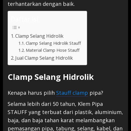
terhantarkan dengan baik.
Daftar Isi
Clamp Selang Hidrolik
Clamp Selang Hidrolik Stauff
Material Clamp Hose Stauff
Jual Clamp Selang Hidrolik
Clamp Selang Hidrolik
Kenapa harus pilih
Stauff clamp
pipa?
Selama lebih dari 50 tahun, Klem Pipa
STAUFF yang terbuat dari plastik, aluminium,
baja, dan baja tahan karat melambangkan
pemasangan pipa, tabung, selang, kabel, dan