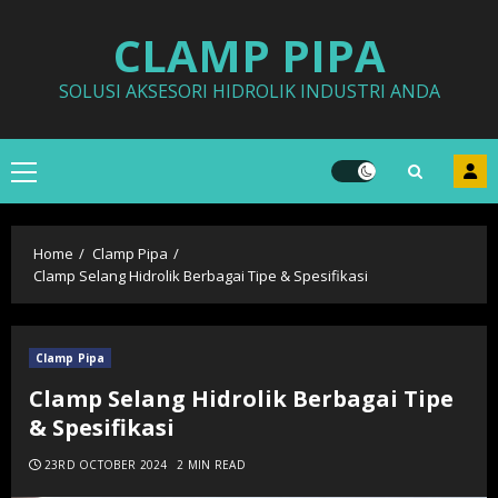
Skip
CLAMP PIPA
to
content
SOLUSI AKSESORI HIDROLIK INDUSTRI ANDA
Primary
Menu
Home
Clamp Pipa
Clamp Selang Hidrolik Berbagai Tipe & Spesifikasi
Clamp Pipa
Clamp Selang Hidrolik Berbagai Tipe
& Spesifikasi
23RD OCTOBER 2024
2 MIN READ