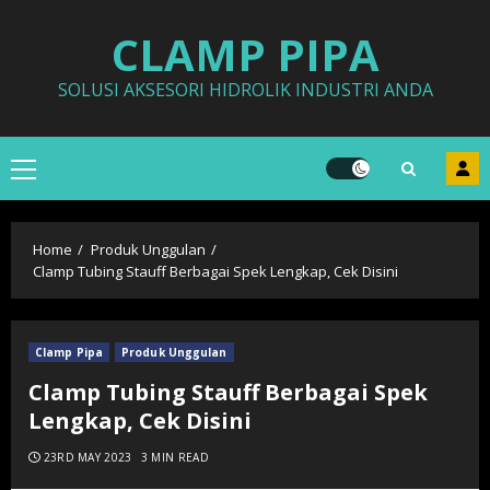
Skip
CLAMP PIPA
to
content
SOLUSI AKSESORI HIDROLIK INDUSTRI ANDA
Primary
Menu
Home
Produk Unggulan
Clamp Tubing Stauff Berbagai Spek Lengkap, Cek Disini
Clamp Pipa
Produk Unggulan
Clamp Tubing Stauff Berbagai Spek
Lengkap, Cek Disini
23RD MAY 2023
3 MIN READ