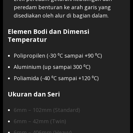
peredam benturan ke arah garis yang
disediakan oleh alur di bagian dalam.
Elemen Bodi dan Dimensi
Temperatur
Polipropilen (-30 ⁰C sampai +90 ⁰C)
Aluminium (up sampai 300 ⁰C)
Poliamida (-40 ⁰C sampai +120 ⁰C)
Ukuran dan Seri
6mm – 102mm (Standard)
6mm – 42mm (Twin)
6mm – 406mm (Heavy)