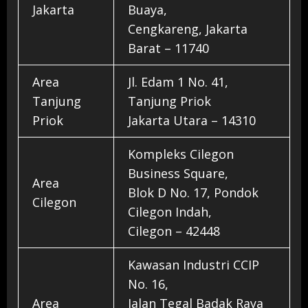
Jakarta
Buaya,
Cengkareng, Jakarta
Barat – 11740
Area
Jl. Edam 1 No. 41,
Tanjung
Tanjung Priok
Priok
Jakarta Utara – 14310
Kompleks Cilegon
Business Square,
Area
Blok D No. 17, Pondok
Cilegon
Cilegon Indah,
Cilegon – 42448
Kawasan Industri CCIP
No. 16,
Area
Jalan Tegal Badak Raya