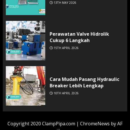
13TH MAY 2026
Perawatan Valve Hidrolik
Cukup 6 Langkah
15TH APRIL 2026
Cara Mudah Pasang Hydraulic
Breaker Lebih Lengkap
10TH APRIL 2026
Copyright 2020 ClampPipa.com
|
ChromeNews
by AF