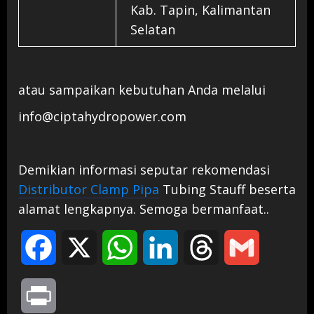
Kab. Tapin, Kalimantan
Selatan
atau sampaikan kebutuhan Anda melalui
info@ciptahydropower.com
Demikian informasi seputar rekomendasi
Distributor Clamp Pipa
Tubing Stauff beserta
alamat lengkapnya. Semoga bermanfaat..
Facebook
X
WhatsApp
LinkedIn
Threads
Gmail
Print