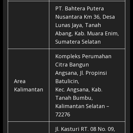
PT. Bahtera Putera
Nusantara Km 36, Desa
Lunas Jaya, Tanah
Abang, Kab. Muara Enim,
Sumatera Selatan
Kompleks Perumahan
Citra Bangun
Angsana, Jl. Propinsi
Area
Batulicin,
Kalimantan
Kec. Angsana, Kab.
Tanah Bumbu,
Kalimantan Selatan –
72276
Jl. Kasturi RT. 08 No. 09,