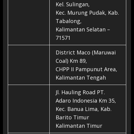
Kel. Sulingan,
Kec. Murung Pudak, Kab.
Tabalong,
Kalimantan Selatan –
71571
District Maco (Maruwai
Coal) Km 89,
CHPP II Pampunut Area,
Kalimantan Tengah
Jl. Hauling Road PT.
Adaro Indonesia Km 35,
Kec. Banua Lima, Kab.
Barito Timur
Kalimantan Timur