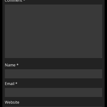
Comment
*
Name
*
Email
*
Website