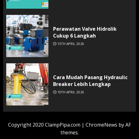
Perawatan Valve Hidrolik
Cukup 6 Langkah
15TH APRIL 2026
Cara Mudah Pasang Hydraulic
Breaker Lebih Lengkap
10TH APRIL 2026
Copyright 2020 ClampPipa.com
|
ChromeNews
by AF
themes.