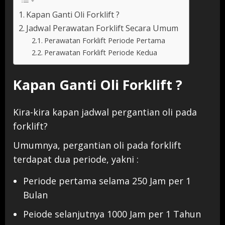
Kapan Ganti Oli Forklift ?
Jadwal Perawatan Forklift Secara Umum
Perawatan Forklift Periode Pertama
Perawatan Forklift Periode Kedua
Kapan Ganti Oli Forklift ?
Kira-kira kapan jadwal pergantian oli pada
forklift?
Umumnya, pergantian oli pada forklift
terdapat dua periode, yakni :
Periode pertama
selama 250 Jam per 1
Bulan
Peiode selanjutnya 1000 Jam per 1 Tahun