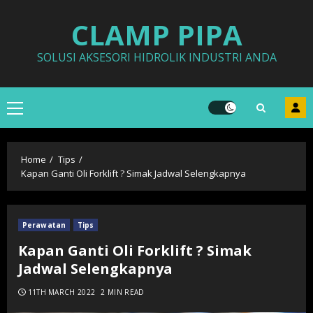
Skip
CLAMP PIPA
to
content
SOLUSI AKSESORI HIDROLIK INDUSTRI ANDA
Primary
Menu
Home
Tips
Kapan Ganti Oli Forklift ? Simak Jadwal Selengkapnya
Perawatan
Tips
Kapan Ganti Oli Forklift ? Simak
Jadwal Selengkapnya
11TH MARCH 2022
2 MIN READ