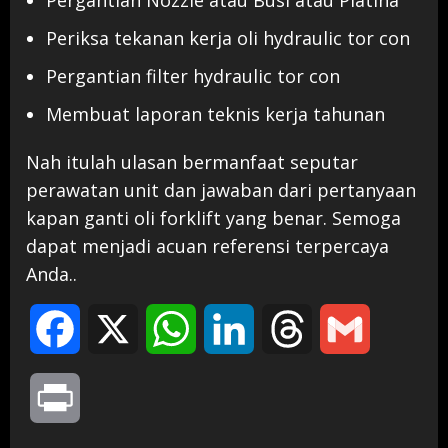
Periksa tekanan kerja oli hydraulic tor con
Pergantian filter hydraulic tor con
Membuat laporan teknis kerja tahunan
Nah itulah ulasan bermanfaat seputar
perawatan unit dan jawaban dari pertanyaan
kapan ganti oli forklift yang benar. Semoga
dapat menjadi acuan referensi terpercaya
Anda..
Facebook
X
WhatsApp
LinkedIn
Threads
Gmail
Print