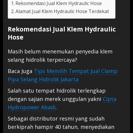
Rekomendasi Jual Klem Hydraulic Hose
Alamat Jual Klem Hydraulic Hose Terdekat
Rekomendasi Jual Klem Hydraulic
Hose
Masih belum menemukan penyedia klem
selang hidrolik terpercaya?
Baca Juga
Tips Memilih Tempat Jual Clamp
Pipa Selang Hidrolik Jakarta
Salah satu tempat hidrolik terlengkap
dengan sajian merek unggulan yakni
Cipta
Hydropower Abadi
.
Sebagai distributor resmi yang sudah
berkiprah hampir 40 tahun, menyediakan