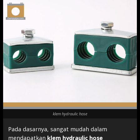
klem hydraulic hose
Pada dasarnya, sangat mudah dalam
mendapatkan
klem hydraulic hose