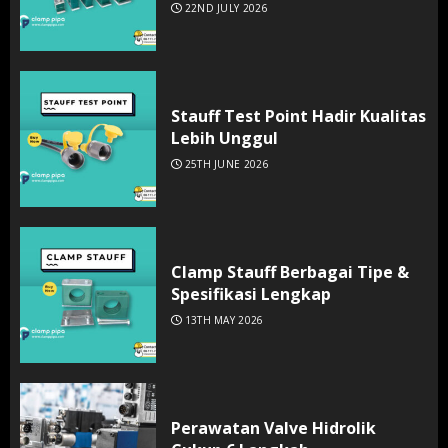
22ND JULY 2026
Stauff Test Point Hadir Kualitas
Lebih Unggul
25TH JUNE 2026
Clamp Stauff Berbagai Tipe &
Spesifikasi Lengkap
13TH MAY 2026
Perawatan Valve Hidrolik