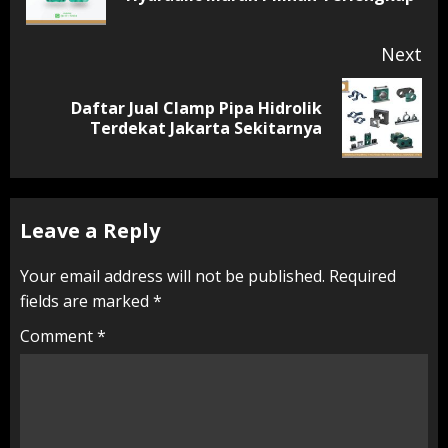
pos
Next
Daftar Jual Clamp Pipa Hidrolik
Next
Terdekat Jakarta Sekitarnya
post:
Leave a Reply
Your email address will not be published.
Required
fields are marked
*
Comment
*