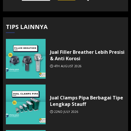
TIPS LAINNYA
Jual Filler Breather Lebih Presisi
& Anti Korosi
4TH AUGUST 2026
Jual Clamps Pipa Berbagai Tipe
Lengkap Stauff
22ND JULY 2026