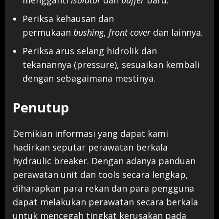
mengganti
isolator
dan
buffer
baru.
Periksa kehausan dan
permukaan
bushing
,
front cover
dan lainnya.
Periksa arus selang hidrolik dan
tekanannya (pressure), sesuaikan kembali
dengan sebagaimana mestinya.
Penutup
Demikian informasi yang dapat kami
hadirkan seputar perawatan berkala
hydraulic breaker. Dengan adanya panduan
perawatan unit dan tools secara lengkap,
diharapkan para rekan dan para pengguna
dapat melakukan perawatan secara berkala
untuk mencegah tingkat kerusakan pada