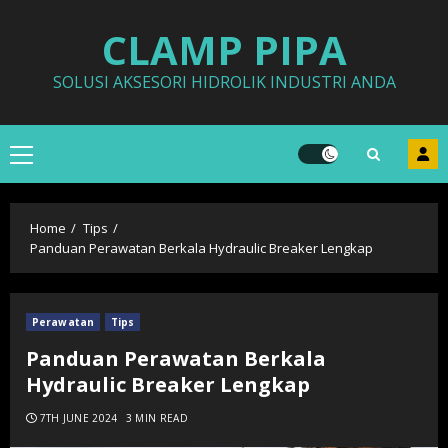
Skip
CLAMP PIPA
to
content
SOLUSI AKSESORI HIDROLIK INDUSTRI ANDA
Primary
Menu
Home
Tips
Panduan Perawatan Berkala Hydraulic Breaker Lengkap
Perawatan
Tips
Panduan Perawatan Berkala
Hydraulic Breaker Lengkap
7TH JUNE 2024
3 MIN READ