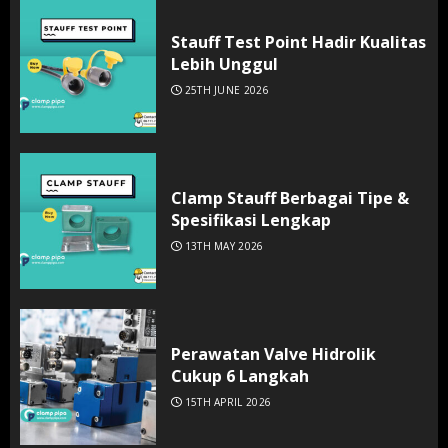
Stauff Test Point Hadir Kualitas
Lebih Unggul
25TH JUNE 2026
Clamp Stauff Berbagai Tipe &
Spesifikasi Lengkap
13TH MAY 2026
Perawatan Valve Hidrolik
Cukup 6 Langkah
15TH APRIL 2026