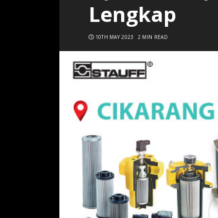
Lengkap
10TH MAY 2023
2 MIN READ