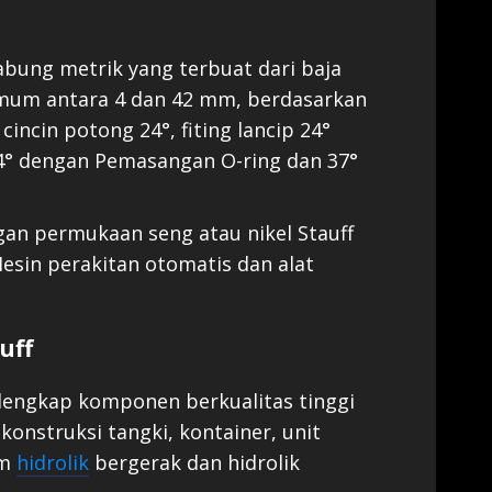
bung metrik yang terbuat dari baja
umum antara 4 dan 42 mm, berdasarkan
 cincin potong 24°, fiting lancip 24°
24° dengan Pemasangan O-ring dan 37°
gan permukaan seng atau nikel Stauff
esin perakitan otomatis dan alat
uff
lengkap komponen berkualitas tinggi
onstruksi tangki, kontainer, unit
am
hidrolik
bergerak dan hidrolik