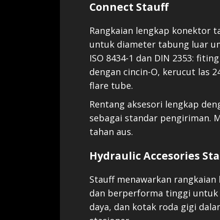
Connect Stauff
Rangkaian lengkap konektor ta
untuk diameter tabung luar 
ISO 8434-1 dan DIN 2353: fiting
dengan cincin-O, kerucut las 
flare tube.
Rentang aksesori lengkap den
sebagai standar pengiriman. M
tahan aus.
Hydraulic Accesories Sta
Stauff menawarkan rangkaian 
dan berperforma tinggi untuk k
daya, dan kotak roda gigi dal