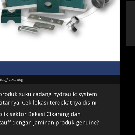
tauff cikarang
roduk suku cadang hydraulic system
itarnya. Cek lokasi terdekatnya disini.
lik sektor Bekasi Cikarang dan
Stauff dengan jaminan produk genuine?