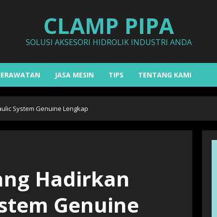
CLAMP PIPA
SOLUSI AKSESORI HIDROLIK INDUSTRI ANDA
PERAWATAN
JASA MESIN
TIPS
TENTANG KAMI
aulic System Genuine Lengkap
rang Hadirkan
ystem Genuine