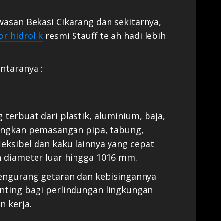
asan Bekasi Cikarang dan sekitarnya,
or hidrolik
resmi Stauff telah hadi lebih
ntaranya :
 terbuat dari plastik, aluminium, baja,
angkan pemasangan pipa, tabung,
leksibel dan kaku lainnya yang cepat
 diameter luar hingga 1016 mm.
pengurang getaran dan kebisingannya
enting bagi perlindungan lingkungan
 kerja.