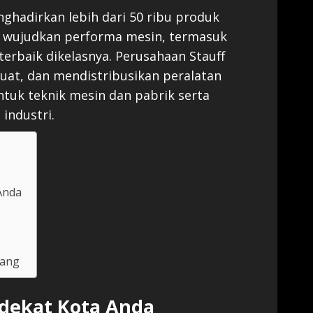
nghadirkan lebih dari 50 ribu produk
ta wujudkan performa mesin, termasuk
terbaik dikelasnya. Perusahaan Stauff
t, dan mendistribusikan peralatan
tuk teknik mesin dan pabrik serta
industri.
Anda
rang
rdekat Kota Anda