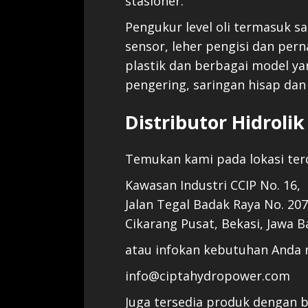
stasioner.
Pengukur level oli termasuk 
sensor, leher pengisi dan per
plastik dan berbagai model ya
pengering, saringan hisap dan 
Distributor Hidroli
Temukan kami pada lokasi terd
Kawasan Industri CCIP No. 16,
Jalan Tegal Badak Raya No. 207
Cikarang Pusat, Bekasi, Jawa B
atau infokan kebutuhan Anda 
info@ciptahydropower.com
Juga tersedia produk dengan br