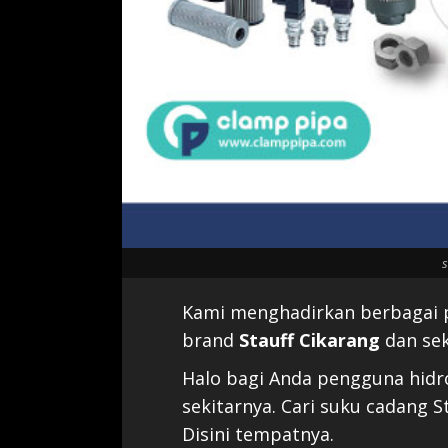
s
Kami menghadirkan berbagai p
brand
Stauff Cikarang
dan sek
Halo bagi Anda pengguna hidro
sekitarnya. Cari suku cadang 
Disini tempatnya.