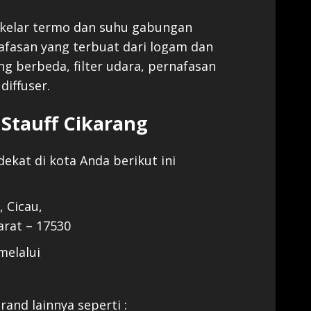
sakelar termo dan suhu gabungan
nafasan yang terbuat dari logam dan
ng berbeda, filter udara, pernafasan
diffuser.
k Stauff Cikarang
ekat di kota Anda berikut ini
, Cicau,
arat – 17530
melalui
and lainnya seperti :