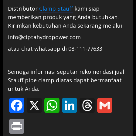
Distributor
Clamp Stauff
kami siap
memberikan produk yang Anda butuhkan.
Kirimkan kebutuhan Anda sekarang melalui
info@ciptahydropower.com
atau chat whatsapp di 08-111-77633
Semoga informasi seputar rekomendasi jual
Stauff pipe clamp diatas dapat bermanfaat
untuk Anda.
Facebook
X
WhatsApp
LinkedIn
Threads
Gmail
Print