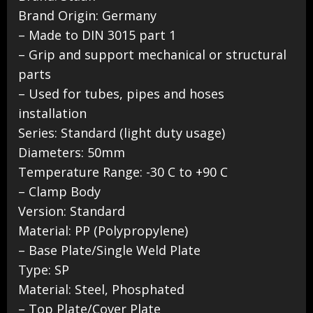
Brand Origin: Germany
– Made to DIN 3015 part 1
– Grip and support mechanical or structural
parts
– Used for tubes, pipes and hoses
installation
Series: Standard (light duty usage)
Diameters: 50mm
Temperature Range: -30 C to +90 C
– Clamp Body
Version: Standard
Material: PP (Polypropylene)
– Base Plate/Single Weld Plate
Type: SP
Material: Steel, Phosphated
– Top Plate/Cover Plate