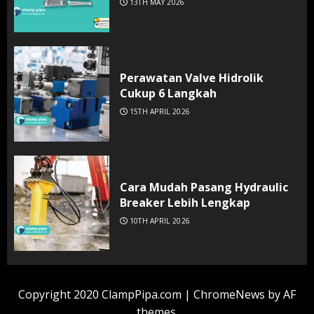
13TH MAY 2026
Perawatan Valve Hidrolik
Cukup 6 Langkah
15TH APRIL 2026
Cara Mudah Pasang Hydraulic
Breaker Lebih Lengkap
10TH APRIL 2026
Copyright 2020 ClampPipa.com
|
ChromeNews
by AF
themes.