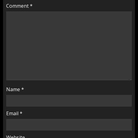
Comment
*
Name
*
Email
*
Website