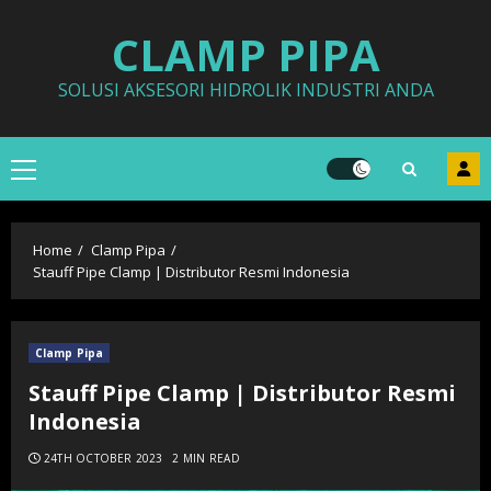
Skip
CLAMP PIPA
to
content
SOLUSI AKSESORI HIDROLIK INDUSTRI ANDA
Primary
Menu
Home
Clamp Pipa
Stauff Pipe Clamp | Distributor Resmi Indonesia
Clamp Pipa
Stauff Pipe Clamp | Distributor Resmi
Indonesia
24TH OCTOBER 2023
2 MIN READ