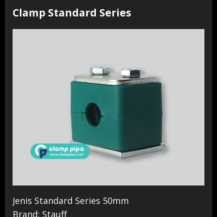
Clamp Standard Series
Jenis Standard Series 50mm
Brand: Stauff