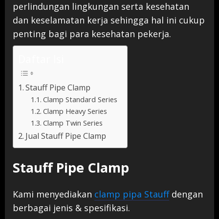
perlindungan lingkungan serta kesehatan
dan keselamatan kerja sehingga hal ini cukup
penting bagi para kesehatan pekerja.
Daftar Isi
Stauff Pipe Clamp
Clamp Standard Series
Clamp Heavy Series
Clamp Twin Series
Jual Stauff Pipe Clamp
Stauff Pipe Clamp
Kami menyediakan
clamp pipa Stauff
dengan
berbagai jenis & spesifikasi.