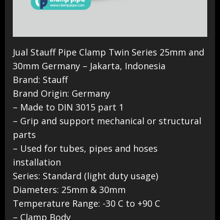
Jual Stauff Pipe Clamp Twin Series 25mm and
30mm Germany – Jakarta, Indonesia
Brand: Stauff
Brand Origin: Germany
– Made to DIN 3015 part 1
– Grip and support mechanical or structural
parts
– Used for tubes, pipes and hoses
installation
Series: Standard (light duty usage)
Diameters: 25mm & 30mm
Temperature Range: -30 C to +90 C
– Clamp Body