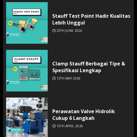
Stauff Test Point Hadir Kualitas
Lebih Unggul
25TH JUNE 2026
Clamp Stauff Berbagai Tipe &
Spesifikasi Lengkap
13TH MAY 2026
Perawatan Valve Hidrolik
Cukup 6 Langkah
15TH APRIL 2026