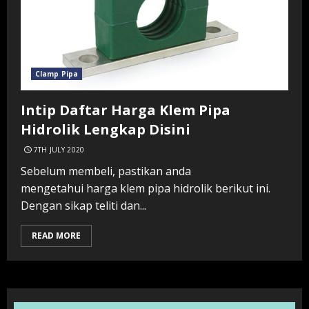
Clamp Pipa
Intip Daftar Harga Klem Pipa
Hidrolik Lengkap Disini
7TH JULY 2020
Sebelum membeli, pastikan anda
mengetahui harga klem pipa hidrolik berikut ini.
Dengan sikap teliti dan...
READ MORE