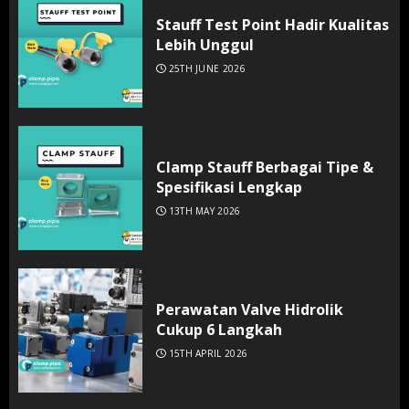
Stauff Test Point Hadir Kualitas
Lebih Unggul
25TH JUNE 2026
Clamp Stauff Berbagai Tipe &
Spesifikasi Lengkap
13TH MAY 2026
Perawatan Valve Hidrolik
Cukup 6 Langkah
15TH APRIL 2026