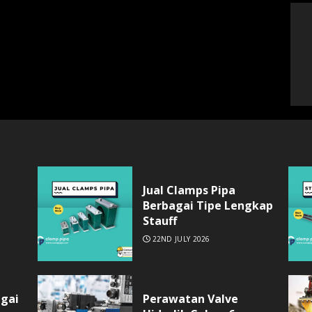
Jual Clamps Pipa
Berbagai Tipe Lengkap
Stauff
22ND JULY 2026
agai
Perawatan Valve