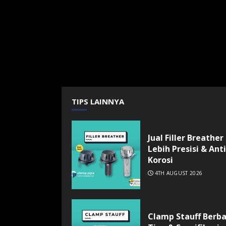
TIPS LAINNYA
Jual Filler Breather
Lebih Presisi & Anti
Korosi
4TH AUGUST 2026
Clamp Stauff Berb