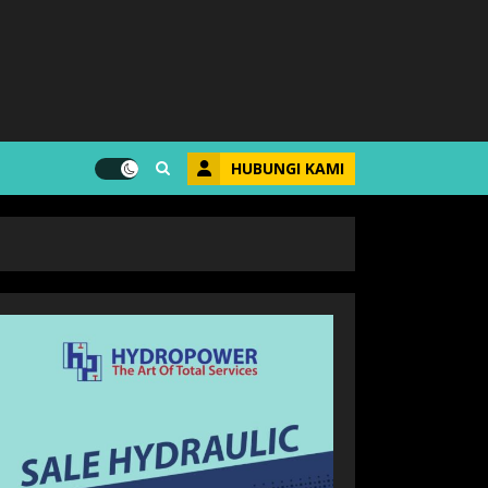
HUBUNGI KAMI
s