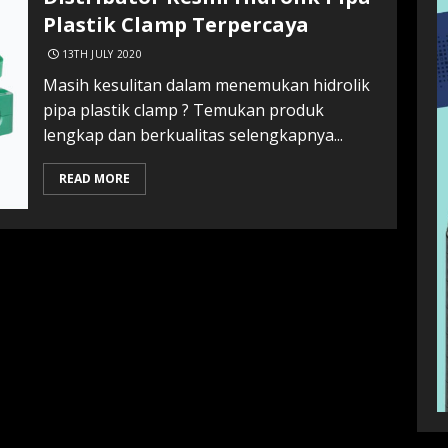
Plastik Clamp Terpercaya
13TH JULY 2020
Masih kesulitan dalam menemukan hidrolik
pipa plastik clamp ? Temukan produk
lengkap dan berkualitas selengkapnya...
READ MORE