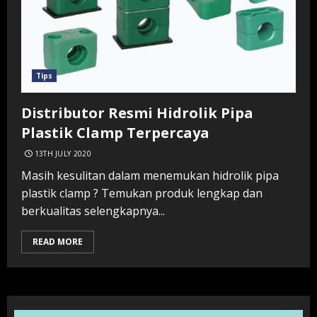
Tips
Distributor Resmi Hidrolik Pipa
Plastik Clamp Terpercaya
13TH JULY 2020
Masih kesulitan dalam menemukan hidrolik pipa
plastik clamp ? Temukan produk lengkap dan
berkualitas selengkapnya...
READ MORE