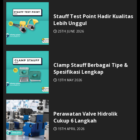
Stauff Test Point Hadir Kualitas
Lebih Unggul
25TH JUNE 2026
Clamp Stauff Berbagai Tipe &
Spesifikasi Lengkap
13TH MAY 2026
Perawatan Valve Hidrolik
Cukup 6 Langkah
15TH APRIL 2026