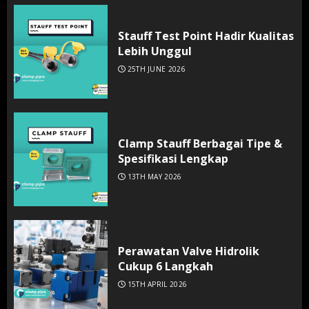
Stauff Test Point Hadir Kualitas
Lebih Unggul
25TH JUNE 2026
Clamp Stauff Berbagai Tipe &
Spesifikasi Lengkap
13TH MAY 2026
Perawatan Valve Hidrolik
Cukup 6 Langkah
15TH APRIL 2026