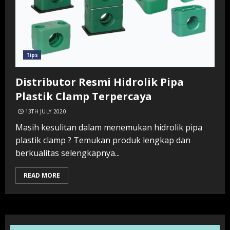
Tips
Distributor Resmi Hidrolik Pipa
Plastik Clamp Terpercaya
13TH JULY 2020
Masih kesulitan dalam menemukan hidrolik pipa
plastik clamp ? Temukan produk lengkap dan
berkualitas selengkapnya...
READ MORE