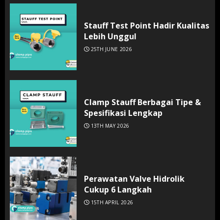
Stauff Test Point Hadir Kualitas
Lebih Unggul
25TH JUNE 2026
Clamp Stauff Berbagai Tipe &
Spesifikasi Lengkap
13TH MAY 2026
Perawatan Valve Hidrolik
Cukup 6 Langkah
15TH APRIL 2026