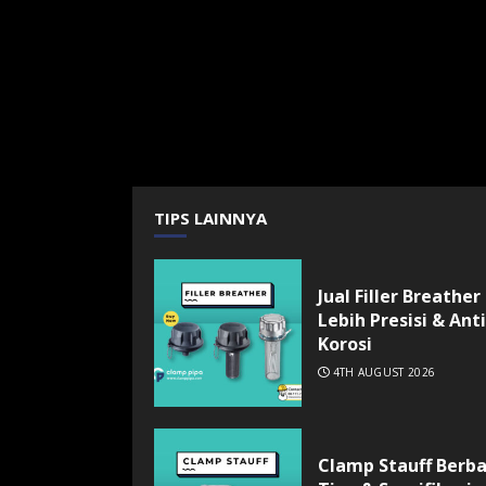
TIPS LAINNYA
Jual Filler Breather
Lebih Presisi & Anti
Korosi
4TH AUGUST 2026
Clamp Stauff Berb