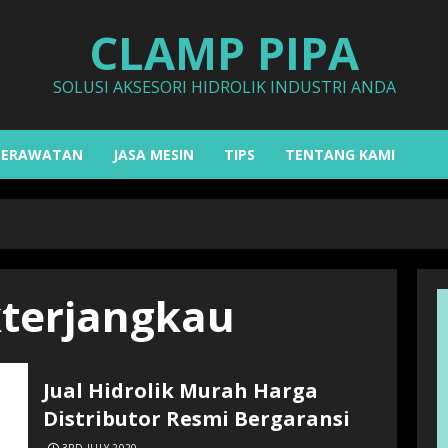
CLAMP PIPA
SOLUSI AKSESORI HIDROLIK INDUSTRI ANDA
PERAWATAN
JASA MESIN
TIPS
TENTANG KAMI
terjangkau
Jual Hidrolik Murah Harga
Distributor Resmi Bergaransi