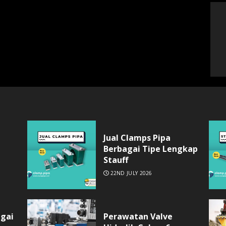
Jual Clamps Pipa
Berbagai Tipe Lengkap
Stauff
22ND JULY 2026
agai
Perawatan Valve