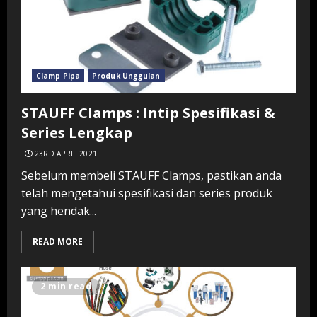
Clamp Pipa
Produk Unggulan
STAUFF Clamps : Intip Spesifikasi &
Series Lengkap
23RD APRIL 2021
Sebelum membeli STAUFF Clamps, pastikan anda
telah mengetahui spesifikasi dan series produk
yang hendak...
READ MORE
2 min read