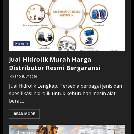
Hidrolik
Jual Hidrolik Murah Harga
Distributor Resmi Bergaransi
3RD JULY 2020
Jual Hidrolik Lengkap, Tersedia berbagai jenis dan
spesifikasi hidrolik untuk kebutuhan mesin alat
berat...
READ MORE
2 min read