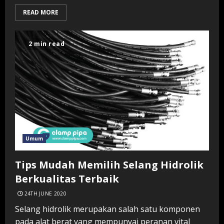
READ MORE
2 min read
Umum
Tips Mudah Memilih Selang Hidrolik
Berkualitas Terbaik
24TH JUNE 2020
Selang hidrolik merupakan salah satu komponen
pada alat berat yang mempunyai peranan vital