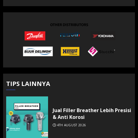
TIPS LAINNYA
Jual Filler Breather Lebih Presisi
& Anti Korosi
4TH AUGUST 2026