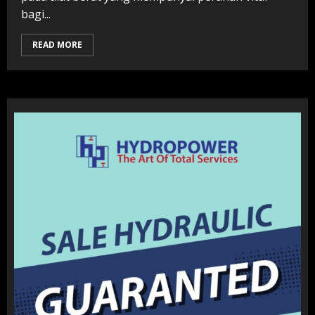
bagi...
READ MORE