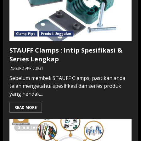
Clamp Pipa
Produk Unggulan
STAUFF Clamps : Intip Spesifikasi &
Series Lengkap
23RD APRIL 2021
Sebelum membeli STAUFF Clamps, pastikan anda
telah mengetahui spesifikasi dan series produk
yang hendak...
READ MORE
2 min read