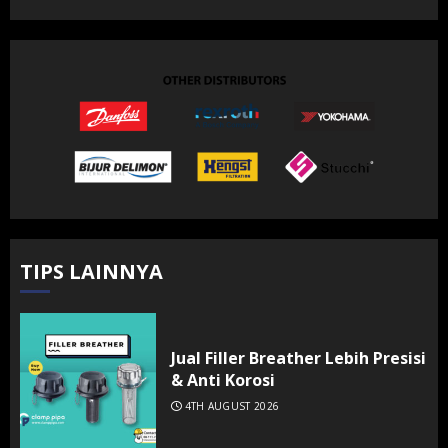
TIPS LAINNYA
Jual Filler Breather Lebih Presisi
& Anti Korosi
4TH AUGUST 2026