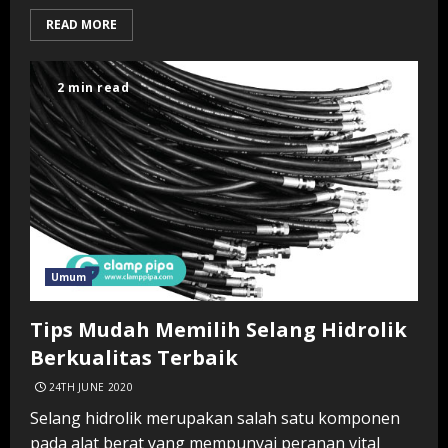
READ MORE
2 min read
Umum
Tips Mudah Memilih Selang Hidrolik
Berkualitas Terbaik
24TH JUNE 2020
Selang hidrolik merupakan salah satu komponen
pada alat berat yang mempunyai peranan vital