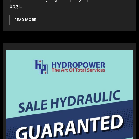
bagi...
READ MORE