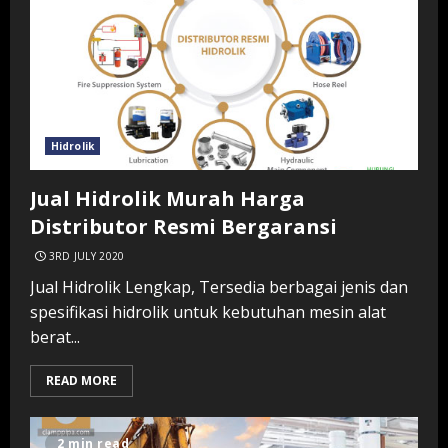
Hidrolik
Jual Hidrolik Murah Harga
Distributor Resmi Bergaransi
3RD JULY 2020
Jual Hidrolik Lengkap, Tersedia berbagai jenis dan
spesifikasi hidrolik untuk kebutuhan mesin alat
berat...
READ MORE
2 min read