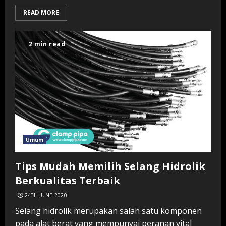
READ MORE
2 min read
Umum
Tips Mudah Memilih Selang Hidrolik
Berkualitas Terbaik
24TH JUNE 2020
Selang hidrolik merupakan salah satu komponen
pada alat berat yang mempunyai peranan vital