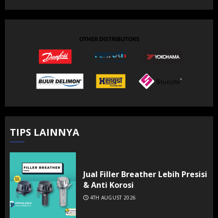
TIPS LAINNYA
Jual Filler Breather Lebih Presisi
& Anti Korosi
4TH AUGUST 2026