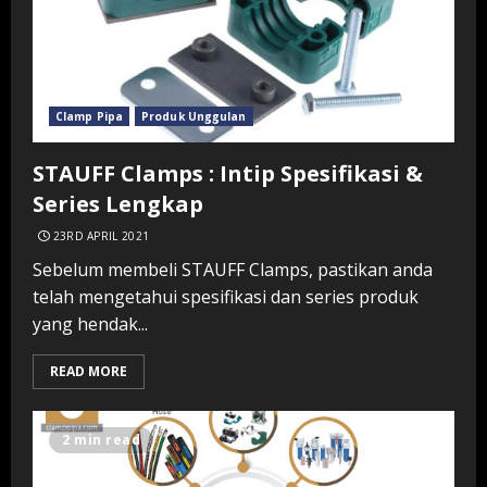
Clamp Pipa
Produk Unggulan
STAUFF Clamps : Intip Spesifikasi &
Series Lengkap
23RD APRIL 2021
Sebelum membeli STAUFF Clamps, pastikan anda
telah mengetahui spesifikasi dan series produk
yang hendak...
READ MORE
2 min read