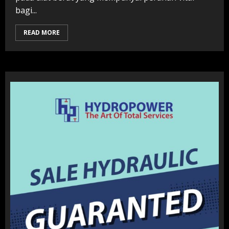
bagi...
READ MORE