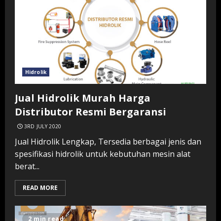
Hidrolik
Jual Hidrolik Murah Harga
Distributor Resmi Bergaransi
3RD JULY 2020
Jual Hidrolik Lengkap, Tersedia berbagai jenis dan
spesifikasi hidrolik untuk kebutuhan mesin alat
berat...
READ MORE
2 min read