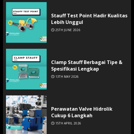
Stauff Test Point Hadir Kualitas
Lebih Unggul
25TH JUNE 2026
Clamp Stauff Berbagai Tipe &
Spesifikasi Lengkap
13TH MAY 2026
Perawatan Valve Hidrolik
Cukup 6 Langkah
15TH APRIL 2026