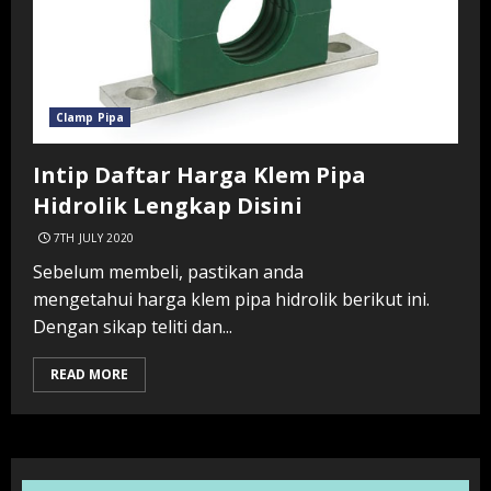
Clamp Pipa
Intip Daftar Harga Klem Pipa
Hidrolik Lengkap Disini
7TH JULY 2020
Sebelum membeli, pastikan anda
mengetahui harga klem pipa hidrolik berikut ini.
Dengan sikap teliti dan...
READ MORE