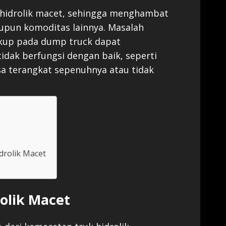
k hidrolik macet, sehingga menghambat
pun komoditas lainnya. Masalah
cukup pada dump truck dapat
idak berfungsi dengan baik, seperti
sa terangkat sepenuhnya atau tidak
drolik Macet
olik Macet