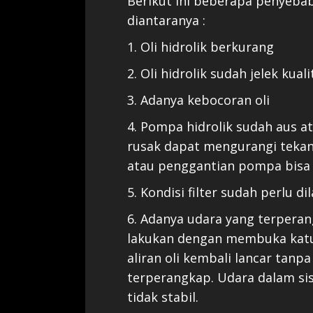
Berikut ini beberapa penyebab
diantaranya :
1. Oli hidrolik berkurang
2. Oli hidrolik sudah jelek kual
3. Adanya kebocoran oli
4. Pompa hidrolik sudah aus a
rusak dapat mengurangi tekana
atau penggantian pompa bisa 
5. Kondisi filter sudah perlu d
6. Adanya udara yang terperan
lakukan dengan membuka katu
aliran oli kembali lancar tan
terperangkap. Udara dalam si
tidak stabil.