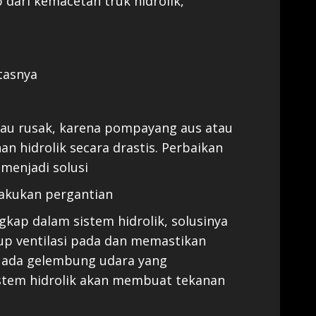
 dari kemacetan truk hidrolik,
itasnya
tau rusak, karena pompayang aus atau
n hidrolik secara drastis. Perbaikan
menjadi solusi
ilakukan pergantian
gkap dalam sistem hidrolik, solusinya
p ventilasi pada dan memastikan
pa ada gelembung udara yang
stem hidrolik akan membuat tekanan