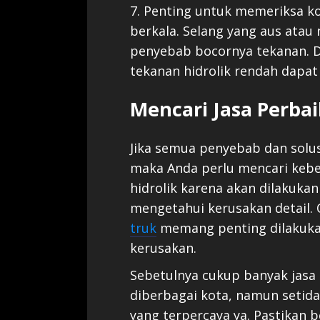
7. Penting untuk memeriksa k
berkala. Selang yang aus atau 
penyebab bocornya tekanan. 
tekanan hidrolik rendah dapat 
Mencari Jasa Perbai
Jika semua penyebab dan solus
maka Anda perlu mencari kebe
hidrolik karena akan dilakuka
mengetahui kerusakan detail. 
truk
memang penting dilakukan
kerusakan.
Sebetulnya cukup banyak jasa 
diberbagai kota, namun setid
yang terpercaya ya. Pastikan be