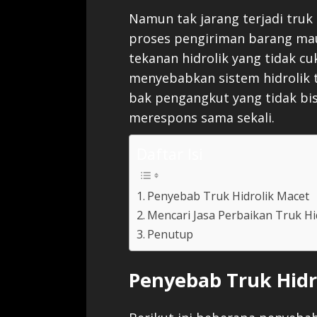
Namun tak jarang terjadi tru
proses pengiriman barang mau
tekanan hidrolik yang tidak 
menyebabkan sistem hidrolik t
bak pengangkut yang tidak bi
merespons sama sekali.
Daftar Isi
Penyebab Truk Hidrolik Macet
Mencari Jasa Perbaikan Truk Hi
Penutup
Penyebab Truk Hidr