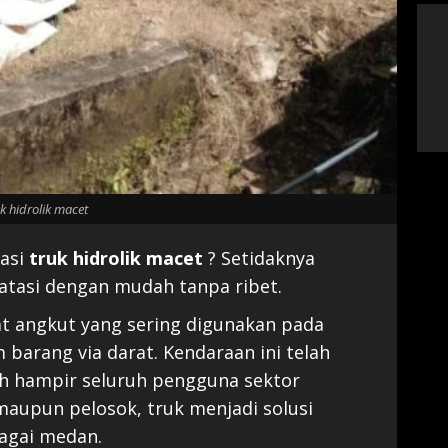
uk hidrolik macet
asi
truk hidrolik macet
? Setidaknya
gatasi dengan mudah tanpa ribet.
at angkut yang sering digunakan pada
 barang via darat. Kendaraan ini telah
h hampir seluruh pengguna sektor
maupun pelosok, truk menjadi solusi
agai medan.