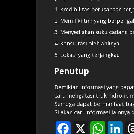
1. Kredibilitas perusahaan ter
2. Memiliki tim yang berpeng
3. Menyediakan suku cadang or
4. Konsultasi oleh ahlinya
5. Lokasi yang terjangkau
Penutup
Demikian informasi yang dapa
cara mengatasi truk hidrolik 
Semoga dapat bermanfaat bag
Silakan cari informasi lainnya 
Facebook
X
WhatsApp
Link