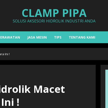
CLAMP PIPA
SOLUSI AKSESORI HIDROLIK INDUSTRI ANDA
PERAWATAN
JASA MESIN
TIPS
TENTANG KAMI
ra Ini !
idrolik Macet
Ini !