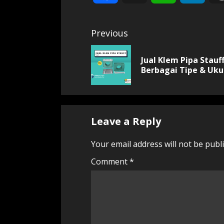
Continue
Previous
Reading
Jual Klem Pipa Stauf
Berbagai Tipe & Uku
Leave a Reply
Your email address will not be publ
Comment
*