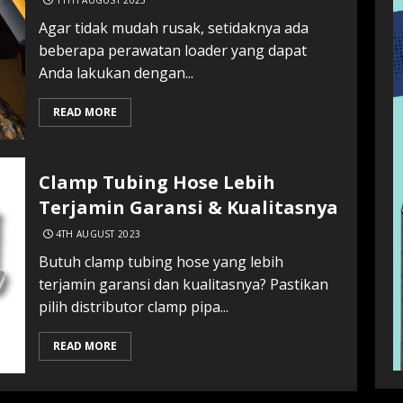
11TH AUGUST 2023
Agar tidak mudah rusak, setidaknya ada
beberapa perawatan loader yang dapat
Anda lakukan dengan...
READ MORE
Clamp Tubing Hose Lebih
Terjamin Garansi & Kualitasnya
4TH AUGUST 2023
Butuh clamp tubing hose yang lebih
terjamin garansi dan kualitasnya? Pastikan
pilih distributor clamp pipa...
READ MORE