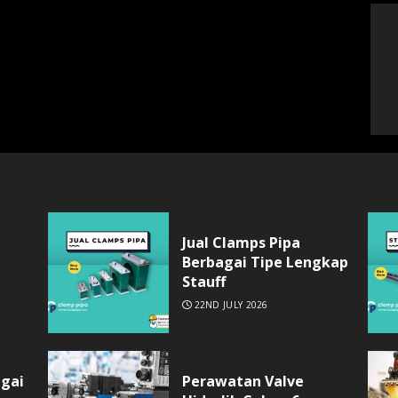
Jual Clamps Pipa
Berbagai Tipe Lengkap
Stauff
22ND JULY 2026
agai
Perawatan Valve