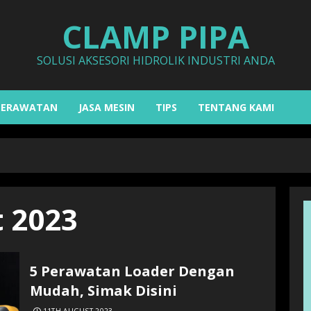
CLAMP PIPA
SOLUSI AKSESORI HIDROLIK INDUSTRI ANDA
PERAWATAN
JASA MESIN
TIPS
TENTANG KAMI
 2023
5 Perawatan Loader Dengan
Mudah, Simak Disini