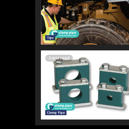
Tips
2 min read
Clamp Pipa