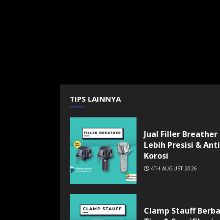
TIPS LAINNYA
Jual Filler Breather
Lebih Presisi & Anti
Korosi
4TH AUGUST 2026
Clamp Stauff Berb