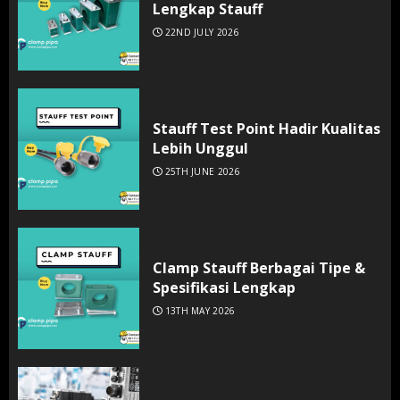
Lengkap Stauff
22ND JULY 2026
Stauff Test Point Hadir Kualitas
Lebih Unggul
25TH JUNE 2026
Clamp Stauff Berbagai Tipe &
Spesifikasi Lengkap
13TH MAY 2026