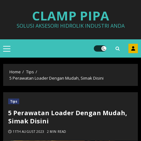
Skip
CLAMP PIPA
to
content
SOLUSI AKSESORI HIDROLIK INDUSTRI ANDA
Primary
Menu
Home
Tips
5 Perawatan Loader Dengan Mudah, Simak Disini
Tips
5 Perawatan Loader Dengan Mudah,
Simak Disini
11TH AUGUST 2023
2 MIN READ