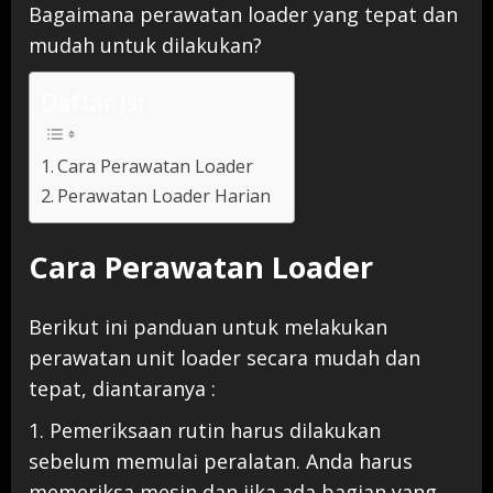
Bagaimana perawatan loader yang tepat dan
mudah untuk dilakukan?
Daftar Isi
Cara Perawatan Loader
Perawatan Loader Harian
Cara Perawatan Loader
Berikut ini panduan untuk melakukan
perawatan unit loader secara mudah dan
tepat, diantaranya :
1. Pemeriksaan rutin harus dilakukan
sebelum memulai peralatan. Anda harus
memeriksa mesin dan jika ada bagian yang