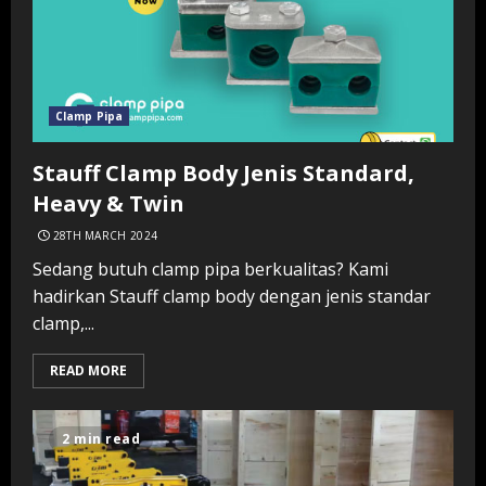
Clamp Pipa
Stauff Clamp Body Jenis Standard,
Heavy & Twin
28TH MARCH 2024
Sedang butuh clamp pipa berkualitas? Kami
hadirkan Stauff clamp body dengan jenis standar
clamp,...
READ MORE
2 min read