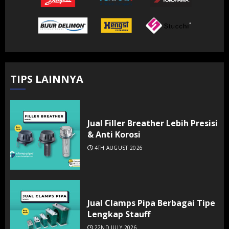
TIPS LAINNYA
Jual Filler Breather Lebih Presisi
& Anti Korosi
4TH AUGUST 2026
Jual Clamps Pipa Berbagai Tipe
Lengkap Stauff
22ND JULY 2026