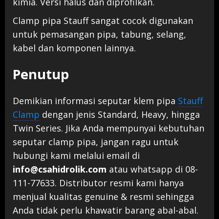
kimia. Versi halus dan diprofilkan.
Clamp pipa Stauff sangat cocok digunakan
untuk pemasangan pipa, tabung, selang,
kabel dan komponen lainnya.
Penutup
Demikian informasi seputar klem pipa
Stauff
Clamp
dengan jenis Standard, Heavy, hingga
Twin Series. Jika Anda mempunyai kebutuhan
seputar clamp pipa, jangan ragu untuk
hubungi kami melalui email di
info@csahidrolik.com
atau whatsapp di 08-
111-77633. Distributor resmi kami hanya
menjual kualitas genuine & resmi sehingga
Anda tidak perlu khawatir barang abal-abal.