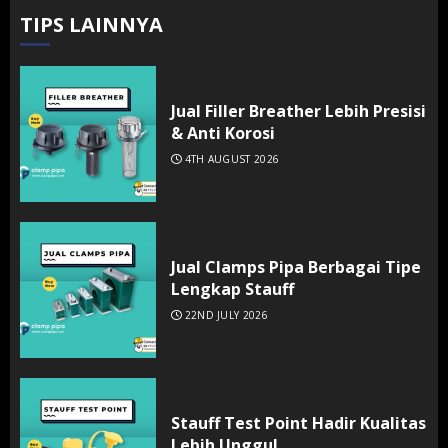
TIPS LAINNYA
Jual Filler Breather Lebih Presisi
& Anti Korosi
4TH AUGUST 2026
Jual Clamps Pipa Berbagai Tipe
Lengkap Stauff
22ND JULY 2026
Stauff Test Point Hadir Kualitas
Lebih Unggul