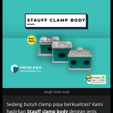
stauff clamp body
Sedang butuh clamp pipa berkualitas? Kami
hadirkan
Stauff clamp body
dengan jenis