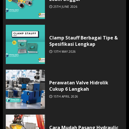
25TH JUNE 2026
Clamp Stauff Berbagai Tipe &
Spesifikasi Lengkap
13TH MAY 2026
Perawatan Valve Hidrolik
Cukup 6 Langkah
15TH APRIL 2026
Cara Mudah Pasang Hydraulic