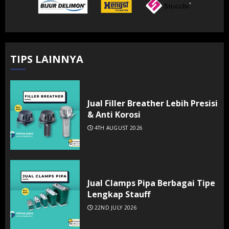
TIPS LAINNYA
Jual Filler Breather Lebih Presisi
& Anti Korosi
4TH AUGUST 2026
Jual Clamps Pipa Berbagai Tipe
Lengkap Stauff
22ND JULY 2026