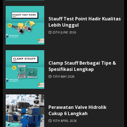
Stauff Test Point Hadir Kualitas
Lebih Unggul
25TH JUNE 2026
Clamp Stauff Berbagai Tipe &
Spesifikasi Lengkap
13TH MAY 2026
Perawatan Valve Hidrolik
Cukup 6 Langkah
15TH APRIL 2026