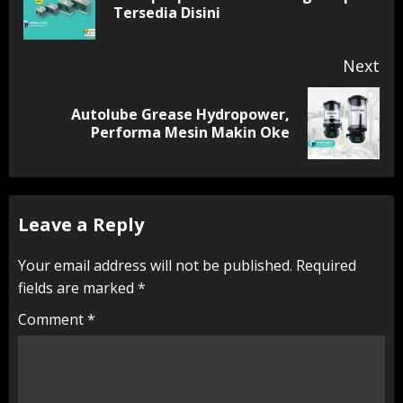
Tersedia Disini
pos
Next
Autolube Grease Hydropower,
Next
Performa Mesin Makin Oke
post:
Leave a Reply
Your email address will not be published.
Required
fields are marked
*
Comment
*