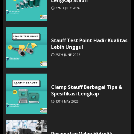
Lengkap Stauff
22ND JULY 2026
Stauff Test Point Hadir Kualitas
Lebih Unggul
25TH JUNE 2026
Clamp Stauff Berbagai Tipe &
Spesifikasi Lengkap
13TH MAY 2026
Perawatan Valve Hidrolik