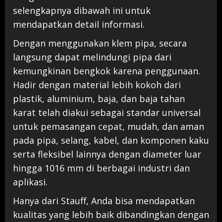
selengkapnya dibawah ini untuk
mendapatkan detail informasi.
Dengan menggunakan klem pipa, secara
langsung dapat melindungi pipa dari
kemungkinan bengkok karena penggunaan.
Hadir dengan material lebih kokoh dari
plastik
,
aluminium
,
baja
,
dan
baja
tahan
karat
telah
diakui
sebagai
standar
universal
untuk
pemasangan
cepat
,
mudah
,
dan
aman
pada
pipa
,
selang
,
kabel
,
dan
komponen
kaku
serta
fleksibel
lainnya
dengan
diameter
luar
hingga
1016
mm
di
berbagai
industri
dan
aplikasi
.
Hanya dari Stauff, Anda bisa mendapatkan
kualitas yang lebih baik dibandingkan dengan