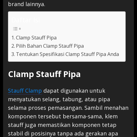
brand lainnya.
Daftar Isi
Clamp Stauff Pipa
Pilih Bahan Clamp Stauff Pipa
Tentukan Spesifikasi Clamp Stauff Pipa Anda
Clamp Stauff Pipa
Stauff Clamp
dapat digunakan untuk
menyatukan selang, tabung, atau pipa
selama proses pemasangan. Sambil menahan
komponen tersebut bersama-sama, klem
stauff juga memastikan komponen tetap
stabil di posisinya tanpa ada gerakan apa