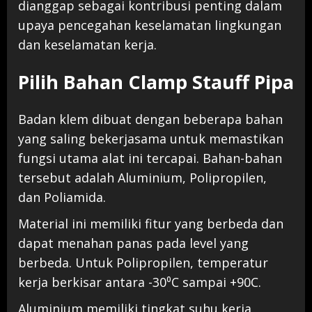
dianggap
sebagai
kontribusi
penting
dalam
upaya
pencegahan
keselamatan
lingkungan
dan
keselamatan
kerja
.
Pilih Bahan Clamp Stauff Pipa
Badan klem dibuat dengan beberapa bahan
yang saling bekerjasama untuk memastikan
fungsi utama alat ini tercapai. Bahan-bahan
tersebut adalah Aluminium, Polipropilen,
dan Poliamida.
Material ini memiliki fitur yang berbeda dan
dapat menahan panas pada level yang
berbeda. Untuk Polipropilen, temperatur
kerja berkisar antara -30⁰C sampai +90C.
Aluminium memiliki tingkat suhu kerja