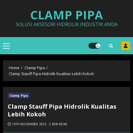
Skip
CLAMP PIPA
to
content
SOLUSI AKSESORI HIDROLIK INDUSTRI ANDA
Primary
Menu
Home
Clamp Pipa
Clamp Stauff Pipa Hidrolik Kualitas Lebih Kokoh
Clamp Pipa
Clamp Stauff Pipa Hidrolik Kualitas
Lebih Kokoh
13TH NOVEMBER 2025
2 MIN READ