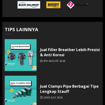
TIPS LAINNYA
Jual Filler Breather Lebih Presisi
& Anti Korosi
4TH AUGUST 2026
Jual Clamps Pipa Berbagai Tipe
Lengkap Stauff
22ND JULY 2026