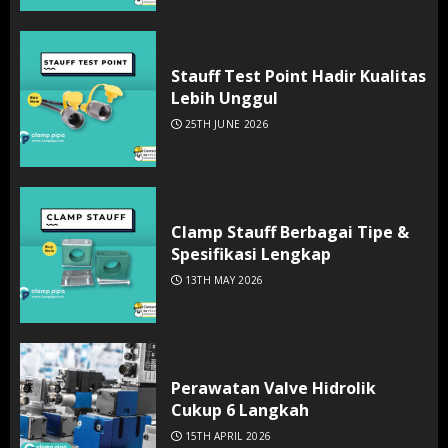
Stauff Test Point Hadir Kualitas
Lebih Unggul
25TH JUNE 2026
Clamp Stauff Berbagai Tipe &
Spesifikasi Lengkap
13TH MAY 2026
Perawatan Valve Hidrolik
Cukup 6 Langkah
15TH APRIL 2026