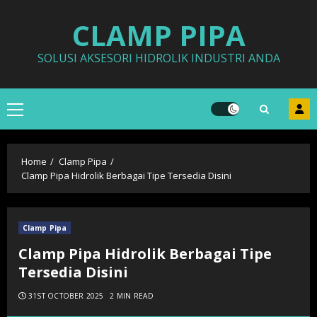
Skip
CLAMP PIPA
to
content
SOLUSI AKSESORI HIDROLIK INDUSTRI ANDA
Primary
Menu
Home
Clamp Pipa
Clamp Pipa Hidrolik Berbagai Tipe Tersedia Disini
Clamp Pipa
Clamp Pipa Hidrolik Berbagai Tipe
Tersedia Disini
31ST OCTOBER 2025
2 MIN READ