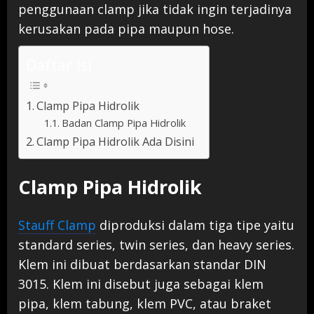
penggunaan clamp jika tidak ingin terjadinya
kerusakan pada pipa maupun hose.
Daftar Isi
Clamp Pipa Hidrolik
Badan Clamp Pipa Hidrolik
Clamp Pipa Hidrolik Ada Disini
Clamp Pipa Hidrolik
Stauff Clamp
diproduksi dalam tiga tipe yaitu
standard series, twin series, dan heavy series.
Klem ini dibuat berdasarkan standar DIN
3015. Klem ini disebut juga sebagai klem
pipa, klem tabung, klem PVC, atau braket