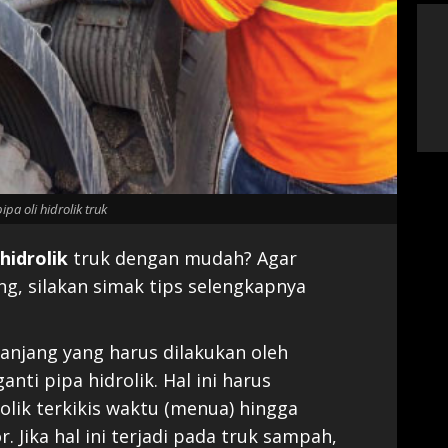
ipa oli hidrolik truk
 hidrolik
truk dengan mudah? Agar
ng, silakan simak tips selengkapnya
anjang yang harus dilakukan oleh
ti pipa hidrolik. Hal ini harus
olik terkikis waktu (menua) hingga
. Jika hal ini terjadi pada truk sampah,