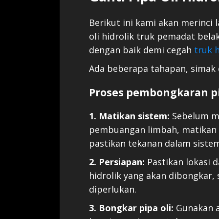
Berikut ini kami akan merinci
oli hidrolik truk pemadat bel
dengan baik demi cegah
truk 
Ada beberapa tahapan, simak 
Proses pembongkaran pip
1. Matikan sistem:
Sebelum me
pembuangan limbah, matikan t
pastikan tekanan dalam sistem
2. Persiapan:
Pastikan lokasi 
hidrolik yang akan dibongkar,
diperlukan.
3. Bongkar pipa oli:
Gunakan al