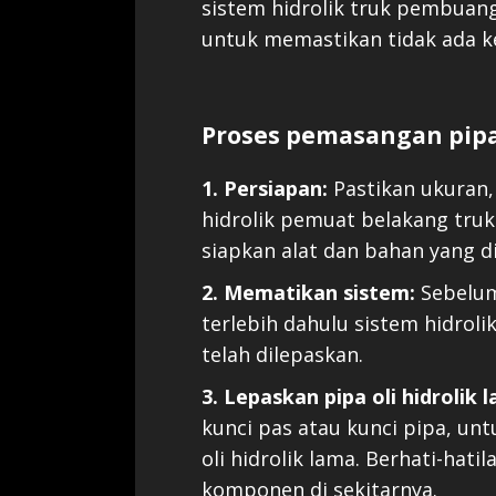
sistem hidrolik truk pembuang
untuk memastikan tidak ada 
Proses pemasangan pipa 
1. Persiapan:
Pastikan ukuran
hidrolik pemuat belakang truk
siapkan alat dan bahan yang d
2. Mematikan sistem:
Sebelum
terlebih dahulu sistem hidrol
telah dilepaskan.
3. Lepaskan pipa oli hidrolik 
kunci pas atau kunci pipa, u
oli hidrolik lama. Berhati-hat
komponen di sekitarnya.