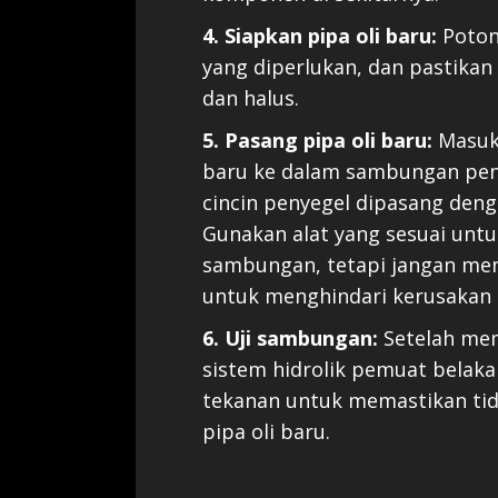
4. Siapkan pipa oli baru:
Potong
yang diperlukan, dan pastikan 
dan halus.
5. Pasang pipa oli baru:
Masukk
baru ke dalam sambungan peng
cincin penyegel dipasang den
Gunakan alat yang sesuai un
sambungan, tetapi jangan me
untuk menghindari kerusakan
6. Uji sambungan:
Setelah mem
sistem hidrolik pemuat belaka
tekanan untuk memastikan ti
pipa oli baru.