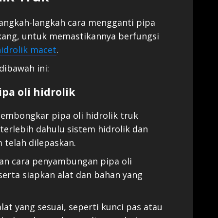
 langkah-langkah cara mengganti pipa
akang, untuk memastikannya berfungsi
hidrolik macet
.
dibawah ini:
a oli hidrolik
mbongkar pipa oli hidrolik truk
erlebih dahulu sistem hidrolik dan
 telah dilepaskan.
dan cara penyambungan pipa oli
 serta siapkan alat dan bahan yang
at yang sesuai, seperti kunci pas atau