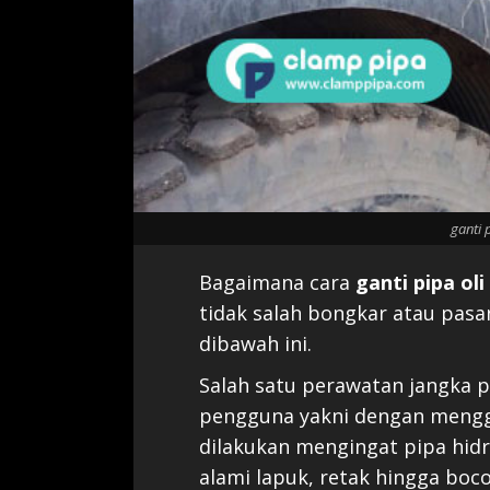
ganti p
Bagaimana cara
ganti pipa oli
tidak salah bongkar atau pasa
dibawah ini.
Salah satu perawatan jangka p
pengguna yakni dengan menggan
dilakukan mengingat pipa hidr
alami lapuk, retak hingga bocor