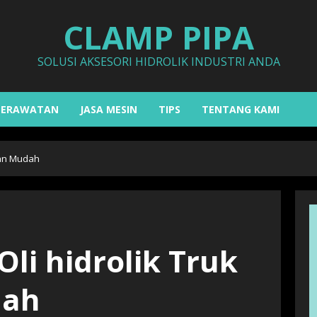
CLAMP PIPA
SOLUSI AKSESORI HIDROLIK INDUSTRI ANDA
PERAWATAN
JASA MESIN
TIPS
TENTANG KAMI
ngan Mudah
Oli hidrolik Truk
dah