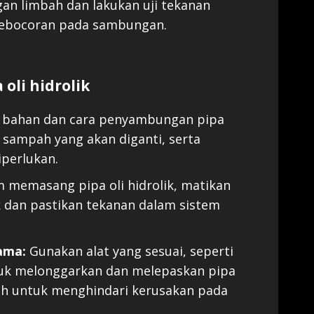
an limbah dan lakukan uji tekanan
kebocoran pada sambungan.
oli hidrolik
, bahan dan cara penyambungan pipa
 sampah yang akan diganti, serta
iperlukan.
 memasang pipa oli hidrolik, matikan
ik dan pastikan tekanan dalam sistem
lama:
Gunakan alat yang sesuai, seperti
ntuk melonggarkan dan melepaskan pipa
ilah untuk menghindari kerusakan pada