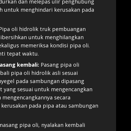
durkan dan melepas ulir penghubung
ilah untuk menghindari kerusakan pada
Pipa oli hidrolik truk pembuangan
dibersihkan untuk menghilangkan
Sekaligus memeriksa kondisi pipa oli.
nti tepat waktu.
pasang kembali:
Pasang pipa oli
li pipa oli hidrolik asli sesuai
enyegel pada sambungan dipasang
at yang sesuai untuk mengencangkan
n mengencangkannya secara
i kerusakan pada pipa atau sambungan
asang pipa oli, nyalakan kembali