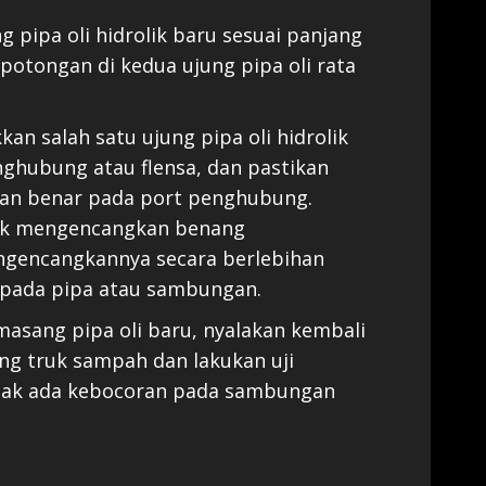
 pipa oli hidrolik baru sesuai panjang
potongan di kedua ujung pipa oli rata
an salah satu ujung pipa oli hidrolik
hubung atau flensa, dan pastikan
gan benar pada port penghubung.
tuk mengencangkan benang
ngencangkannya secara berlebihan
 pada pipa atau sambungan.
asang pipa oli baru, nyalakan kembali
ng truk sampah dan lakukan uji
dak ada kebocoran pada sambungan