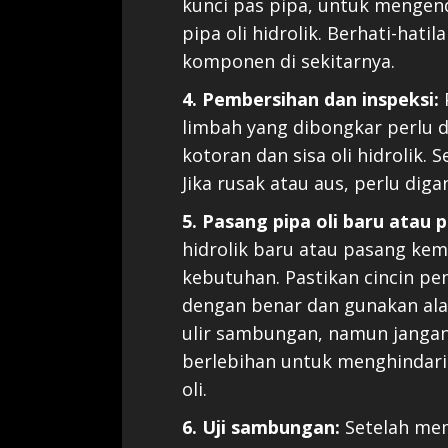
kunci pas pipa, untuk mengen
pipa oli hidrolik. Berhati-hat
komponen di sekitarnya.
4. Pembersihan dan inspeksi:
limbah yang dibongkar perlu 
kotoran dan sisa oli hidrolik. 
Jika rusak atau aus, perlu diga
5. Pasang pipa oli baru atau 
hidrolik baru atau pasang kemba
kebutuhan. Pastikan cincin p
dengan benar dan gunakan al
ulir sambungan, namun janga
berlebihan untuk menghindar
oli.
6. Uji sambungan:
Setelah mem