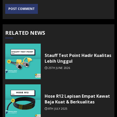
RELATED NEWS
Stauff Test Point Hadir Kualitas
Lebih Unggul
25TH JUNE 2026
Hose R12 Lapisan Empat Kawat
Baja Kuat & Berkualitas
8TH JULY 2025