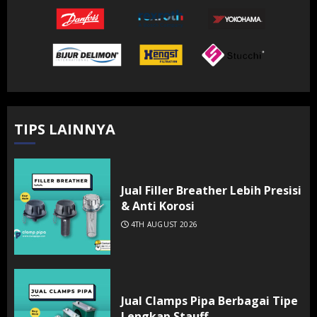
TIPS LAINNYA
Jual Filler Breather Lebih Presisi
& Anti Korosi
4TH AUGUST 2026
Jual Clamps Pipa Berbagai Tipe
Lengkap Stauff