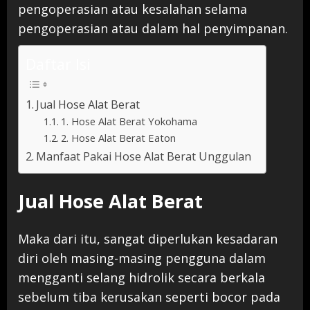
pengoperasian atau kesalahan selama
pengoperasian atau dalam hal penyimpanan.
Daftar Isi
Jual Hose Alat Berat
1. Hose Alat Berat Yokohama
2. Hose Alat Berat Eaton
Manfaat Pakai Hose Alat Berat Unggulan
Jual Hose Alat Berat
Maka dari itu, sangat diperlukan kesadaran
diri oleh masing-masing pengguna dalam
mengganti selang hidrolik secara berkala
sebelum tiba kerusakan seperti bocor pada