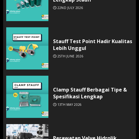
22ND JULY 2026
Stauff Test Point Hadir Kualitas
Lebih Unggul
25TH JUNE 2026
Clamp Stauff Berbagai Tipe &
Spesifikasi Lengkap
13TH MAY 2026
Perawatan Valve Hidrolik