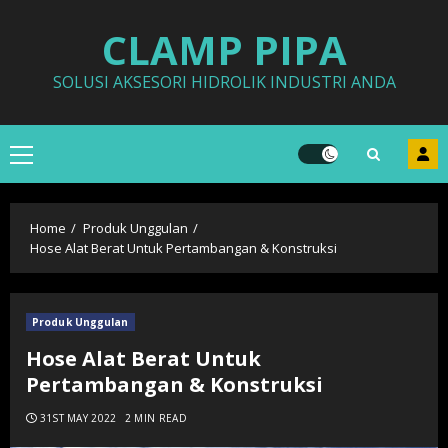
Skip
CLAMP PIPA
to
content
SOLUSI AKSESORI HIDROLIK INDUSTRI ANDA
Primary
Menu
Home
Produk Unggulan
Hose Alat Berat Untuk Pertambangan & Konstruksi
Produk Unggulan
Hose Alat Berat Untuk
Pertambangan & Konstruksi
31ST MAY 2022
2 MIN READ