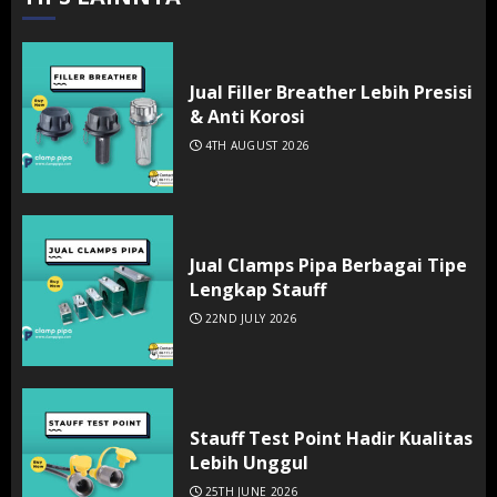
Jual Filler Breather Lebih Presisi
& Anti Korosi
4TH AUGUST 2026
Jual Clamps Pipa Berbagai Tipe
Lengkap Stauff
22ND JULY 2026
Stauff Test Point Hadir Kualitas
Lebih Unggul
25TH JUNE 2026