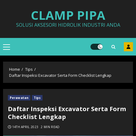
Skip
CLAMP PIPA
to
content
SOLUSI AKSESORI HIDROLIK INDUSTRI ANDA
Primary
Menu
Home
Tips
Daftar Inspeksi Excavator Serta Form Checklist Lengkap
Perawatan
Tips
Daftar Inspeksi Excavator Serta Form
Checklist Lengkap
14TH APRIL 2023
2 MIN READ