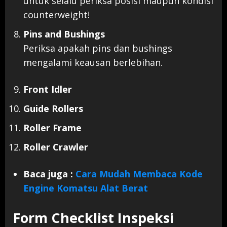
untuk selalu periksa posisi maupun kondisi
counterweight!
Pins and Bushings
Periksa apakah pins dan bushings
mengalami keausan berlebihan.
Front Idler
Guide Rollers
Roller Frame
Roller Crawler
Baca juga :
Cara Mudah Membaca Kode
Engine Komatsu Alat Berat
Form Checklist Inspeksi