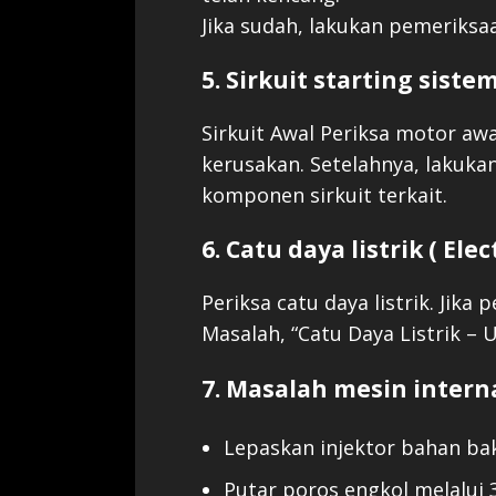
Jika sudah, lakukan pemeriksa
5. Sirkuit starting siste
Sirkuit Awal Periksa motor awa
kerusakan. Setelahnya, lakuka
komponen sirkuit terkait.
6. Catu daya listrik ( Ele
Periksa catu daya listrik. Jika 
Masalah, “Catu Daya Listrik – Uj
7. Masalah mesin interna
Lepaskan injektor bahan bak
Putar poros engkol melalui 3