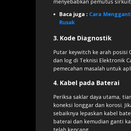
menyebabkan pemutus sirkuit
Baca juga :
Cara Mengganti 
Rusak
3. Kode Diagnostik
Putar keywitch ke arah posisi 
dan log di Teknisi Elektronik Ca
pemecahan masalah untuk apli
4. Kabel pada Baterai
Periksa saklar daya utama, tia
koneksi longgar dan korosi. Jik
sebaiknya lepaskan kabel bate
baterai dan kemudian ganti ka
telah kencang.