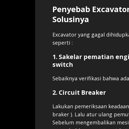
Penyebab Excavator 
Solusinya
Excavator yang gagal dihidup
seperti :
1. Sakelar pematian en
switch
Sebaiknya verifikasi bahwa ada
2. Circuit Breaker
Lakukan pemeriksaan keadaan 
braker ). Lalu atur ulang pemutu
Sebelum mengembalikan mesin 