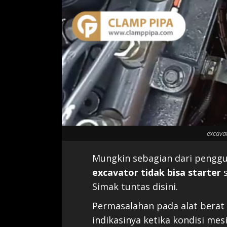
excavat
Mungkin sebagian dari penggu
excavator tidak bisa starter
s
Simak tuntas disini.
Permasalahan pada alat bera
indikasinya ketika kondisi mes