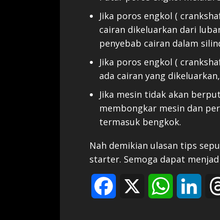
Jika poros engkol ( cranksha
cairan dikeluarkan dari luba
penyebab cairan dalam silin
Jika poros engkol ( cranksh
ada cairan yang dikeluarkan
Jika mesin tidak akan berput
membongkar mesin dan peri
termasuk bengkok.
Nah demikian ulasan tips sepu
starter. Semoga dapat menjadi
Facebook
X
WhatsApp
Link