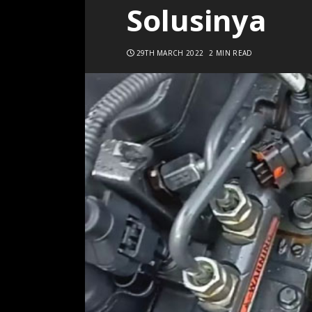
Solusinya
29TH MARCH 2022
2 MIN READ