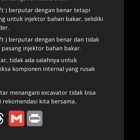
ft ) berputar dengan benar tetapi
ng untuk injektor bahan bakar, selidiki
der.
aft ) berputar dengan benar dan tidak
, pasang injektor bahan bakar.
ar, tidak ada salahnya untuk
ksa komponen internal yang rusak
tar menangani excavator tidak bisa
 rekomendasi kita bersama..
edIn
Threads
Gmail
Print