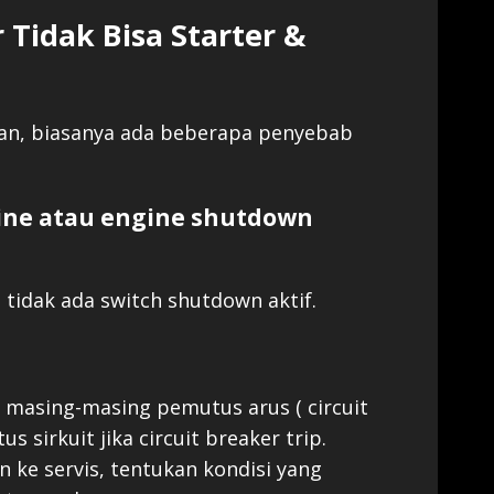
Tidak Bisa Starter &
kan, biasanya ada beberapa penyebab
gine atau engine shutdown
 tidak ada switch shutdown aktif.
masing-masing pemutus arus ( circuit
s sirkuit jika circuit breaker trip.
ke servis, tentukan kondisi yang