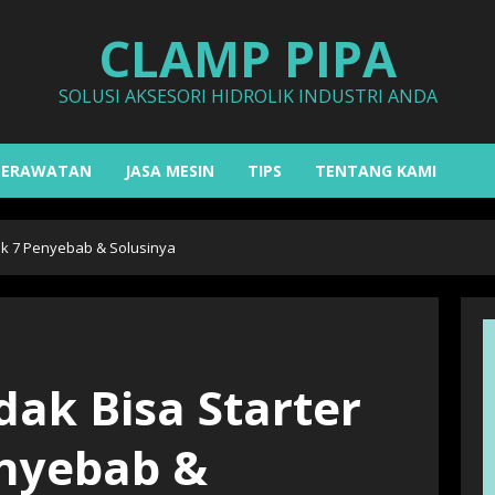
CLAMP PIPA
SOLUSI AKSESORI HIDROLIK INDUSTRI ANDA
PERAWATAN
JASA MESIN
TIPS
TENTANG KAMI
mak 7 Penyebab & Solusinya
dak Bisa Starter
enyebab &