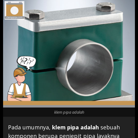
klem pipa adalah
Pada umumnya,
klem pipa adalah
sebuah
komponen berupa penjepit pipa layaknya