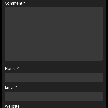
Comment
*
Name
*
Email
*
Website