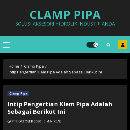
Skip
CLAMP PIPA
to
content
SOLUSI AKSESORI HIDROLIK INDUSTRI ANDA
Primary
Menu
Home
Clamp Pipa
Intip Pengertian Klem Pipa Adalah Sebagai Berikut Ini
Clamp Pipa
Intip Pengertian Klem Pipa Adalah
Sebagai Berikut Ini
7TH OCTOBER 2020
3 MIN READ