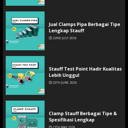
Jual Clamps Pipa Berbagai Tipe
Lengkap Stauff
22ND JULY 2026
Stauff Test Point Hadir Kualitas
Lebih Unggul
25TH JUNE 2026
Clamp Stauff Berbagai Tipe &
Spesifikasi Lengkap
13TH MAY 2026