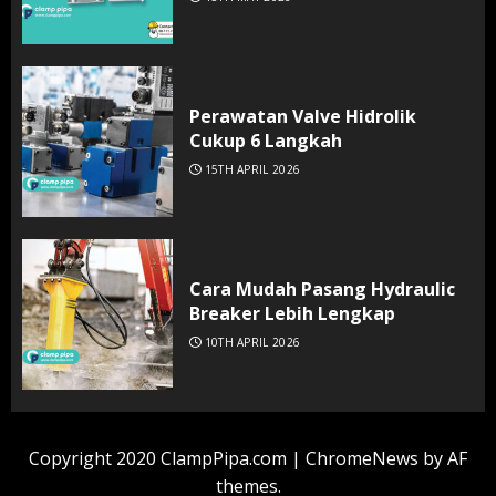
Perawatan Valve Hidrolik
Cukup 6 Langkah
15TH APRIL 2026
Cara Mudah Pasang Hydraulic
Breaker Lebih Lengkap
10TH APRIL 2026
Copyright 2020 ClampPipa.com
|
ChromeNews
by AF
themes.