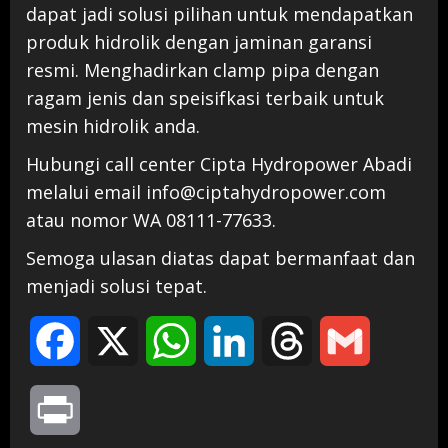
dapat jadi solusi pilihan untuk mendapatkan
produk hidrolik dengan jaminan garansi
resmi. Menghadirkan clamp pipa dengan
ragam jenis dan speisifkasi terbaik untuk
mesin hidrolik anda.
Hubungi call center Cipta Hydropower Abadi
melalui email info@ciptahydropower.com
atau nomor WA 08111-77633.
Semoga ulasan diatas dapat bermanfaat dan
menjadi solusi tepat.
Facebook
X
WhatsApp
LinkedIn
Threads
Gmail
Print