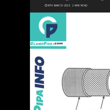
8TH MARCH 2023
2 MIN READ