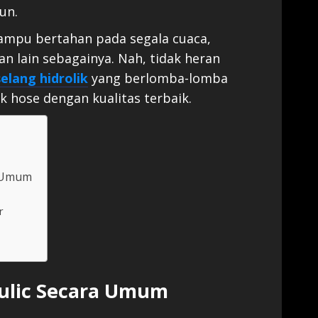
un.
ampu bertahan pada segala cuaca,
an lain sebagainya. Nah, tidak heran
selang hidrolik
yang berlomba-lomba
 hose dengan kualitas terbaik.
a Umum
r
aulic Secara Umum