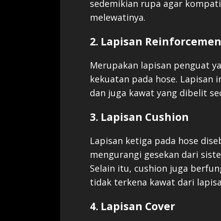
sedemikian rupa agar kompatib
melewatinya.
2. Lapisan Reinforcemen
Merupakan lapisan penguat ya
kekuatan pada hose. Lapisan in
dan juga kawat yang dibelit sec
3. Lapisan Cushion
Lapisan ketiga pada hose dise
mengurangi gesekan dari siste
Selain itu, cushion juga berfu
tidak terkena kawat dari lapis
4. Lapisan Cover