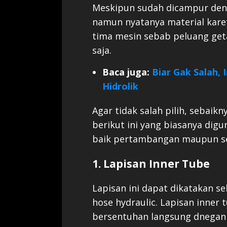
Meskipun sudah dicampur deng
namun nyatanya material kare
tima mesin sebab peluang get
saja.
Baca juga:
Biar Gak Salah, 
Hidrolik
Agar tidak salah pilih, sebaik
berikut ini yang biasanya dig
baik pertambangan maupun sek
1. Lapisan Inner Tube
Lapisan ini dapat dikatakan s
hose hydraulic. Lapisan inner
bersentuhan langsung dnegan f