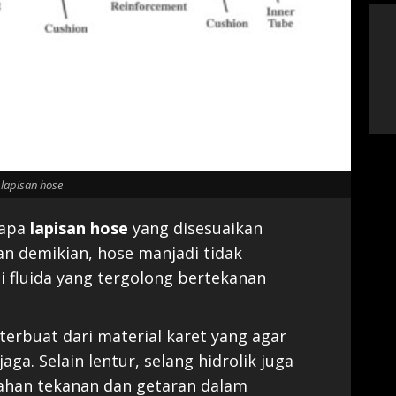
lapisan hose
rapa
lapisan hose
yang disesuaikan
n demikian, hose manjadi tidak
 fluida yang tergolong bertekanan
terbuat dari material karet yang agar
rjaga. Selain lentur, selang hidrolik juga
ahan tekanan dan getaran dalam