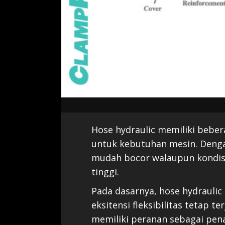
Hose hydraulic memiliki bebe
untuk kebutuhan mesin. Denga
mudah bocor walaupun kondisi
tinggi.
Pada dasarnya, hose hydraulic 
eksitensi fleksibilitas tetap te
memiliki peranan sebagai pen