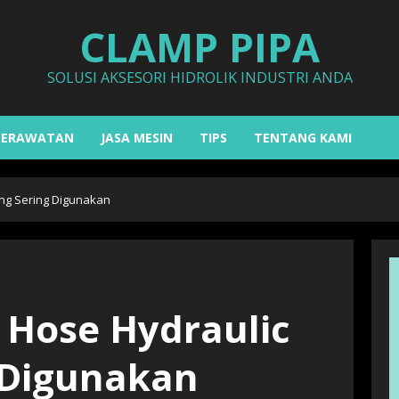
CLAMP PIPA
SOLUSI AKSESORI HIDROLIK INDUSTRI ANDA
PERAWATAN
JASA MESIN
TIPS
TENTANG KAMI
ang Sering Digunakan
n Hose Hydraulic
 Digunakan