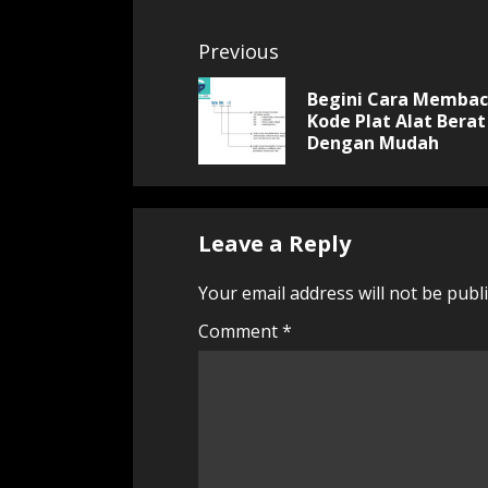
Continue
Previous
Reading
Begini Cara Memba
Kode Plat Alat Berat
Dengan Mudah
Leave a Reply
Your email address will not be publ
Comment
*