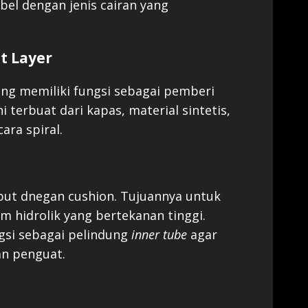
el dengan jenis cairan yang
t Layer
ng memiliki fungsi sebagai pemberi
i terbuat dari kapas, material sintetis,
ara spiral.
but dnegan cushion. Tujuannya untuk
m hidrolik yang bertekanan tinggi.
ngsi sebagai pelindung
inner tube
agar
an penguat.