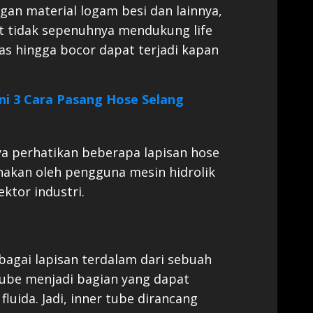
an material logam besi dan lainnya,
t tidak sepenuhnya mendukung life
as hingga bocor dapat terjadi kapan
Ini 3 Cara Pasang Hose Selang
nya perhatikan beberapa lapisan hose
unakan oleh pengguna mesin hidrolik
tor industri.
ebagai lapisan terdalam dari sebuah
 tube menjadi bagian yang dapat
luida. Jadi, inner tube dirancang