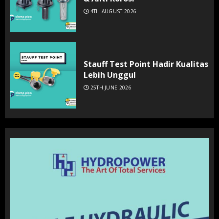
4TH AUGUST 2026
Stauff Test Point Hadir Kualitas
Lebih Unggul
25TH JUNE 2026