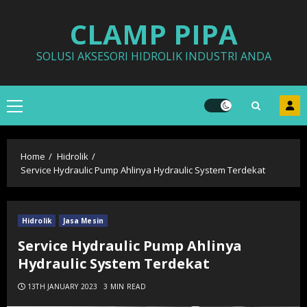
Skip
CLAMP PIPA
to
content
SOLUSI AKSESORI HIDROLIK INDUSTRI ANDA
Primary
Menu
Home
Hidrolik
Service Hydraulic Pump Ahlinya Hydraulic System Terdekat
Hidrolik
Jasa Mesin
Service Hydraulic Pump Ahlinya
Hydraulic System Terdekat
13TH JANUARY 2023
3 MIN READ