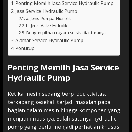
Penting Memilh Jasa Service Hydraulic Pump
Jasa Service Hydraulic Pump
a. Jenis Pompa Hidrolik
b. Jenis Valve Hidrolik
Dengan pilihan ragam servis diantaranya;
Alamat Service Hydraulic Pump
Penutup
Penting Memilh Jasa Service
Hydraulic Pump
Ketika mesin sedang berproduktivitas,
terkadang sesekali terjadi masalah pada
bagian dalam mesin hingga komponen yang
menjadi imbasnya. Salah satunya hydraulic
pump yang perlu menjadi perhatian khusus