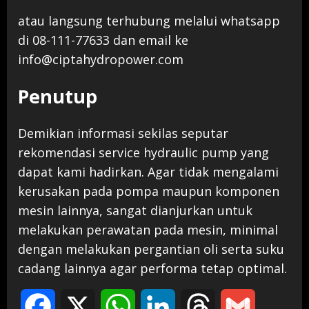
atau langsung terhubung melalui whatsapp
di 08-111-77633 dan email ke
info@ciptahydropower.com
Penutup
Demikian informasi sekilas seputar
rekomendasi service hydraulic pump yang
dapat kami hadirkan. Agar tidak mengalami
kerusakan pada pompa maupun komponen
mesin lainnya, sangat dianjurkan untuk
melakukan perawatan pada mesin, minimal
dengan melakukan pergantian oli serta suku
cadang lainnya agar performa tetap optimal.
Facebook
X
WhatsApp
LinkedIn
Threads
Gmail