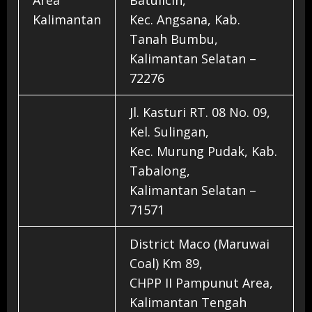
Kalimantan
Kec. Angsana, Kab.
Tanah Bumbu,
Kalimantan Selatan –
72276
Jl. Kasturi RT. 08 No. 09,
Kel. Sulingan,
Kec. Murung Pudak, Kab.
Tabalong,
Kalimantan Selatan –
71571
District Maco (Maruwai
Coal) Km 89,
CHPP II Pampunut Area,
Kalimantan Tengah