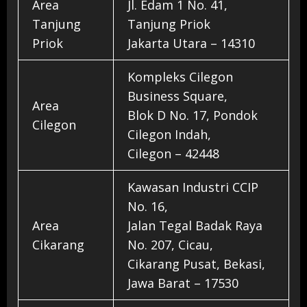
Area
Jl. Edam 1 No. 41,
Tanjung
Tanjung Priok
Priok
Jakarta Utara – 14310
Kompleks Cilegon
Business Square,
Area
Blok D No. 17, Pondok
Cilegon
Cilegon Indah,
Cilegon – 42448
Kawasan Industri CCIP
No. 16,
Area
Jalan Tegal Badak Raya
Cikarang
No. 207, Cicau,
Cikarang Pusat, Bekasi,
Jawa Barat – 17530