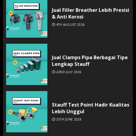
Jual Filler Breather Lebih Presisi
& Anti Korosi
4TH AUGUST 2026
Jual Clamps Pipa Berbagai Tipe
Lengkap Stauff
22ND JULY 2026
Stauff Test Point Hadir Kualitas
Lebih Unggul
25TH JUNE 2026