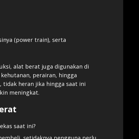
nya (power train), serta
ksi, alat berat juga digunakan di
, kehutanan, perairan, hingga
tidak heran jika hingga saat ini
kin meningkat.
erat
ekas saat ini?
mbeli, setidaknya pengguna perlu