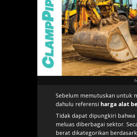
h
Sebelum memutuskan untuk mem
dahulu referensi
harga alat b
Tidak dapat dipungkiri bahwa 
meluas diberbagai sektor. Sec
berat dikategorikan berdasar