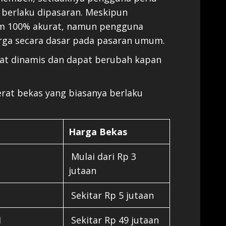
 berlaku dipasaran. Meskipun
um 100% akurat, namun pengguna
rga secara dasar pada pasaran umum.
ifat dinamis dan dapat berubah kapan
berat bekas yang biasanya berlaku
Harga Bekas
Mulai dari Rp 3
jutaan
Sekitar Rp 5 jutaan
1
Sekitar Rp 49 jutaan