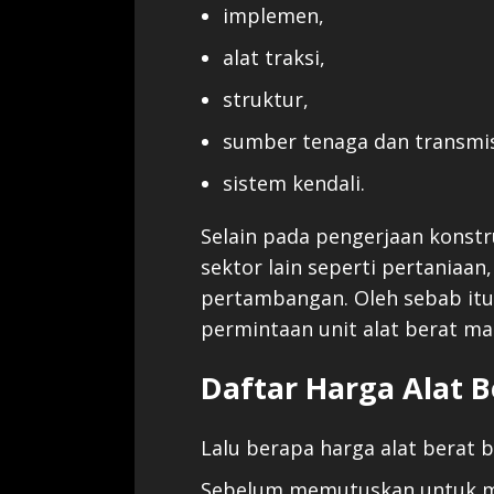
implemen,
alat traksi,
struktur,
sumber tenaga dan transmisi
sistem kendali.
Selain pada pengerjaan konstru
sektor lain seperti pertaniaan
pertambangan. Oleh sebab itu, 
permintaan unit alat berat ma
Daftar Harga Alat B
Lalu berapa harga alat berat b
Sebelum memutuskan untuk me