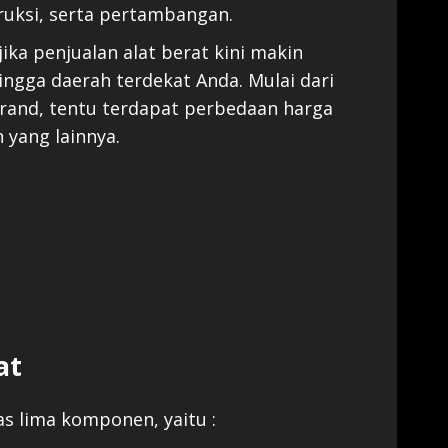
ruksi, serta pertambangan.
ika penjualan alat berat kini makin
ingga daerah terdekat Anda. Mulai dari
 brand, tentu terdapat perbedaan harga
 yang lainnya.
at
as lima komponen, yaitu :