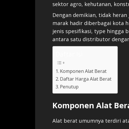
sektor agro, kehutanan, konst
Dengan demikian, tidak heran j
marak hadir diberbagai kota h
jenis spesifikasi, type hingga
antara satu distributor dengan
Daftar Isi
Komponen Alat Berat
Daftar Harga Alat Berat
Penutup
Komponen Alat Ber
Alat berat umumnya terdiri at