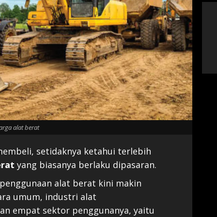
arga alat berat
beli, setidaknya ketahui terlebih
erat
yang biasanya berlaku dipasaran.
penggunaan alat berat kini makin
ara umum, industri alat
kan empat sektor penggunanya, yaitu