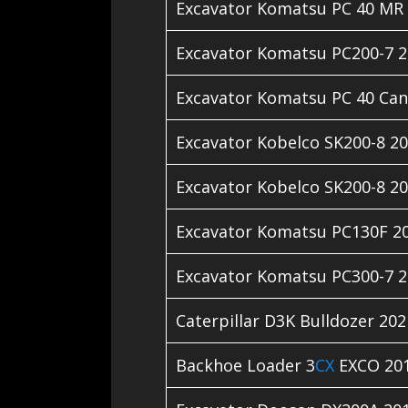
Excavator Komatsu PC 40 MR
Excavator Komatsu PC200-7 
Excavator Komatsu PC 40 Ca
Excavator Kobelco SK200-8 2
Excavator Kobelco SK200-8 2
Excavator Komatsu PC130F 2
Excavator Komatsu PC300-7 
Caterpillar D3K Bulldozer 202
Backhoe Loader 3
CX
EXCO 20