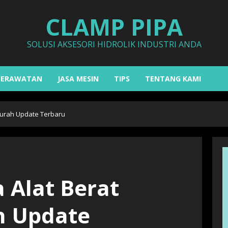
CLAMP PIPA
SOLUSI AKSESORI HIDROLIK INDUSTRI ANDA
PERAWATAN
JASA MESIN
TIPS
TENTANG KAMI
Murah Update Terbaru
 Alat Berat
h Update