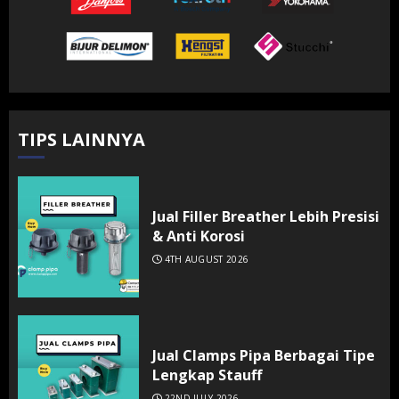
TIPS LAINNYA
Jual Filler Breather Lebih Presisi
& Anti Korosi
4TH AUGUST 2026
Jual Clamps Pipa Berbagai Tipe
Lengkap Stauff
22ND JULY 2026