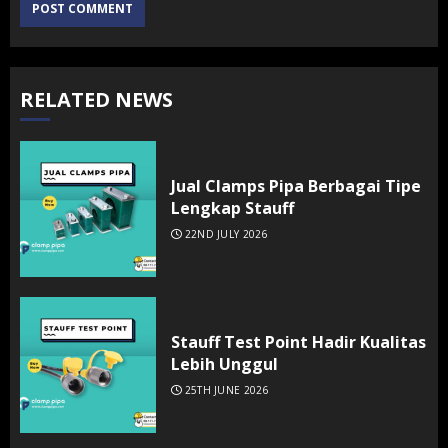
RELATED NEWS
Jual Clamps Pipa Berbagai Tipe
Lengkap Stauff
22ND JULY 2026
Stauff Test Point Hadir Kualitas
Lebih Unggul
25TH JUNE 2026