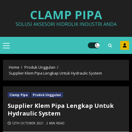
Skip
CLAMP PIPA
to
content
SOLUSI AKSESORI HIDROLIK INDUSTRI ANDA
Primary
Menu
Home
Produk Unggulan
Supplier Klem Pipa Lengkap Untuk Hydraulic System
Clamp Pipa
Produk Unggulan
Supplier Klem Pipa Lengkap Untuk
Hydraulic System
12TH OCTOBER 2021
2 MIN READ