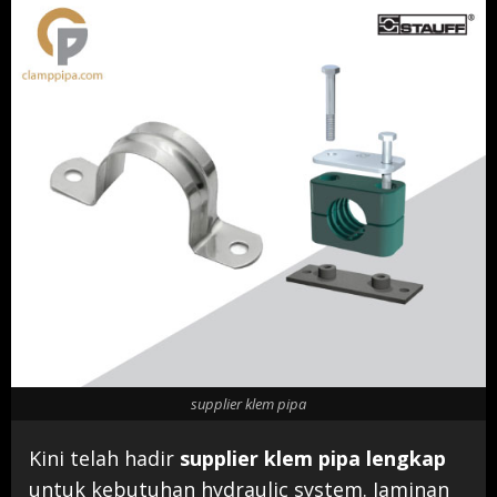
supplier klem pipa
Kini telah hadir
supplier klem pipa lengkap
untuk kebutuhan hydraulic system. Jaminan