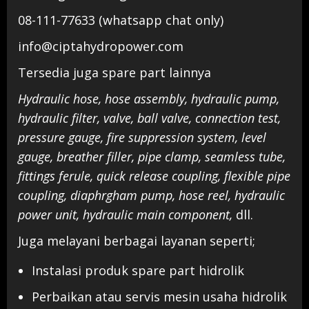
08-111-77633 (whatsapp chat only)
info@ciptahydropower.com
Tersedia juga spare part lainnya
Hydraulic hose, hose assembly, hydraulic pump,
hydraulic filter, valve, ball valve, connection test,
pressure gauge, fire suppression system, level
gauge, breather filler, pipe clamp, seamless tube,
fittings ferule, quick release coupling, flexible pipe
coupling, diaphrgham pump, hose reel, hydraulic
power unit, hydraulic main component,
dll.
Juga melayani berbagai layanan seperti;
Instalasi produk spare part hidrolik
Perbaikan atau servis mesin usaha hidrolik