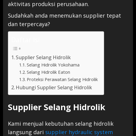
aktivitas produksi perusahaan.
Sudahkah anda menemukan supplier tepat
dan terpercaya?
Daftar Isi
Supplier Selang Hidrolik
Selang Hidrolik Yokohama
Selang Hidrolik Eaton
Proteksi Perawatan Selang Hidrolik
Hubungi Supplier Selang Hidrolik
Supplier Selang Hidrolik
Kami menjual kebutuhan selang hidrolik
langsung dari
supplier hydraulic system