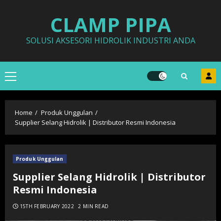
Skip
CLAMP PIPA
to
content
SOLUSI AKSESORI HIDROLIK INDUSTRI ANDA
Primary
Menu
Home
Produk Unggulan
Supplier Selang Hidrolik | Distributor Resmi Indonesia
Produk Unggulan
Supplier Selang Hidrolik | Distributor
Resmi Indonesia
15TH FEBRUARY 2022
2 MIN READ