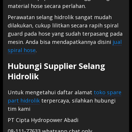
material hose secara perlahan.
Perawatan selang hidrolik sangat mudah
dilakukan, cukup lilitkan secara rapih spiral
guard pada hose yang sudah terpasang pada
mesin. Anda bisa mendapatkannya disini
jual
spiral hose
.
Hubungi Supplier Selang
Hidrolik
Untuk mengetahui daftar alamat
toko spare
part hidrolik
terpercaya, silahkan hubungi
tim kami
PT Cipta Hydropower Abadi
08-111-77633 whatsapp chat only