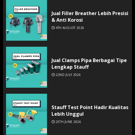
Jual Filler Breather Lebih Presisi
& Anti Korosi
4TH AUGUST 2026
Jual Clamps Pipa Berbagai Tipe
Lengkap Stauff
22ND JULY 2026
Stauff Test Point Hadir Kualitas
Lebih Unggul
25TH JUNE 2026