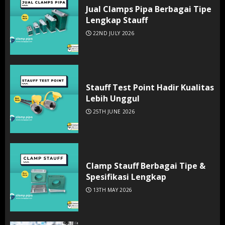
Jual Clamps Pipa Berbagai Tipe
Lengkap Stauff
22ND JULY 2026
Stauff Test Point Hadir Kualitas
Lebih Unggul
25TH JUNE 2026
Clamp Stauff Berbagai Tipe &
Spesifikasi Lengkap
13TH MAY 2026