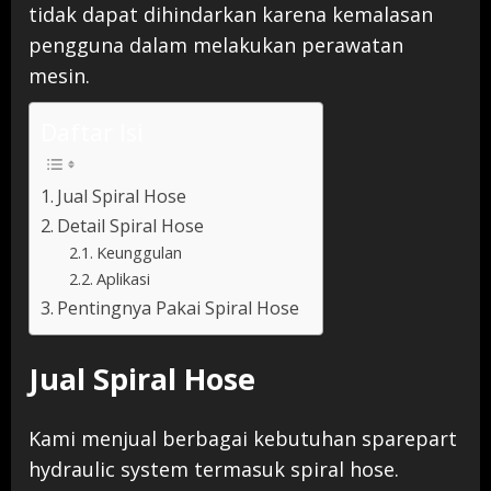
tidak dapat dihindarkan karena kemalasan
pengguna dalam melakukan perawatan
mesin.
Daftar Isi
Jual Spiral Hose
Detail Spiral Hose
Keunggulan
Aplikasi
Pentingnya Pakai Spiral Hose
Jual Spiral Hose
Kami menjual berbagai kebutuhan sparepart
hydraulic system termasuk spiral hose.