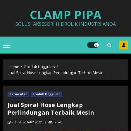
Skip
CLAMP PIPA
to
content
SOLUSI AKSESORI HIDROLIK INDUSTRI ANDA
Primary
Menu
Home
Produk Unggulan
Jual Spiral Hose Lengkap Perlindungan Terbaik Mesin
Perawatan
Produk Unggulan
Jual Spiral Hose Lengkap
Perlindungan Terbaik Mesin
9TH FEBRUARY 2022
2 MIN READ