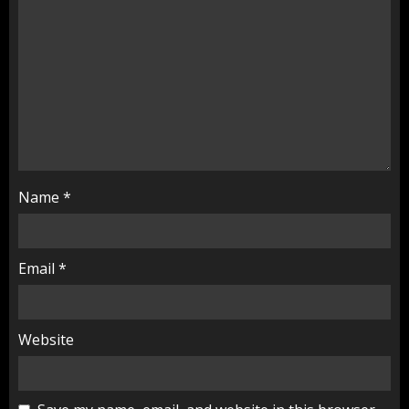
Name
*
Email
*
Website