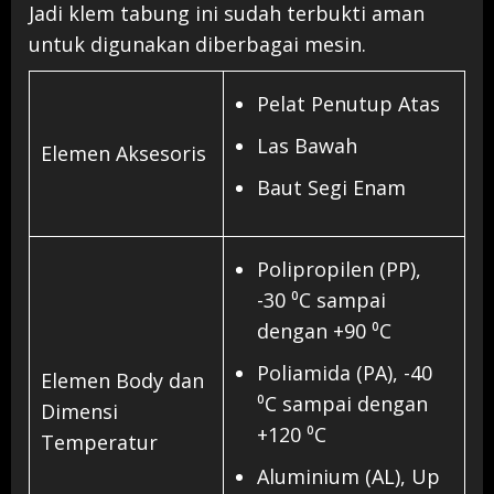
Jadi klem tabung ini sudah terbukti aman
untuk digunakan diberbagai mesin.
Pelat Penutup Atas
Las Bawah
Elemen Aksesoris
​Baut Segi Enam
Polipropilen (PP),
-30 ⁰C sampai
dengan +90 ⁰C
Poliamida (PA), -40
Elemen Body dan
⁰C sampai dengan
Dimensi
+120 ⁰C
Temperatur
Aluminium (AL), Up