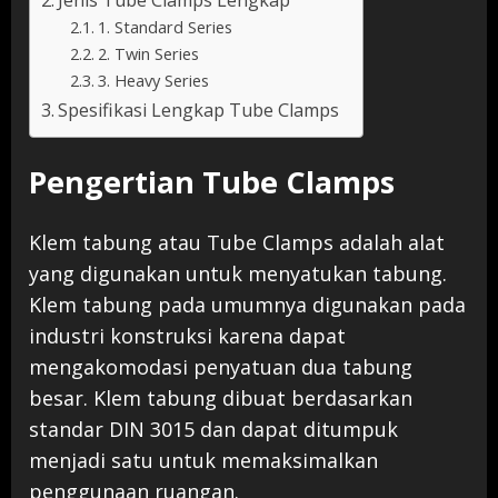
Jenis Tube Clamps Lengkap
1. Standard Series
2. Twin Series
3. Heavy Series
Spesifikasi Lengkap Tube Clamps
Pengertian Tube Clamps
Klem tabung atau Tube Clamps adalah alat
yang digunakan untuk menyatukan tabung.
Klem tabung pada umumnya digunakan pada
industri konstruksi karena dapat
mengakomodasi penyatuan dua tabung
besar. Klem tabung dibuat berdasarkan
standar DIN 3015 dan dapat ditumpuk
menjadi satu untuk memaksimalkan
penggunaan ruangan.