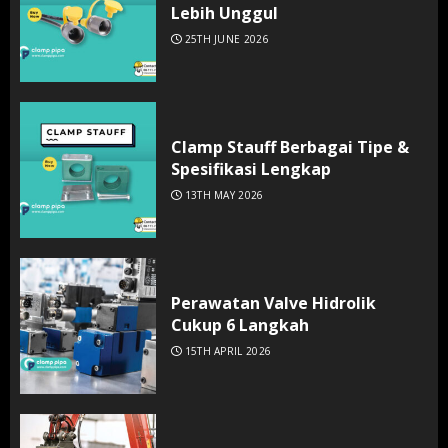
Lebih Unggul
25TH JUNE 2026
Clamp Stauff Berbagai Tipe &
Spesifikasi Lengkap
13TH MAY 2026
Perawatan Valve Hidrolik
Cukup 6 Langkah
15TH APRIL 2026