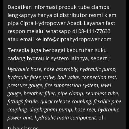
Dapatkan informasi produk tube clamps
lengkapnya hanya di distributor resmi klem
pipa Cipta Hydropower Abadi. Layanan fast
respon melalui whatsapp di 08-111-77633
atau email ke info@ciptahydropower.com
Tersedia juga berbagai kebutuhan suku
cadang hydraulic system lainnya, seperti;
Hydraulic hose, hose assembly, hydraulic pump,
hydraulic filter, valve, ball valve, connection test,
pressure gauge, fire suppression system, level
gauge, breather filler, pipe clamp, seamless tube,
fittings ferule, quick release coupling, flexible pipe
coupling, diaphrgham pump, hose reel, hydraulic
power unit, hydraulic main component,
dll.
tube clamps