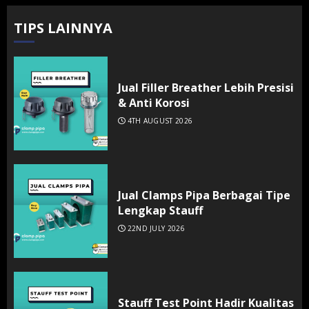
TIPS LAINNYA
Jual Filler Breather Lebih Presisi
& Anti Korosi
4TH AUGUST 2026
Jual Clamps Pipa Berbagai Tipe
Lengkap Stauff
22ND JULY 2026
Stauff Test Point Hadir Kualitas