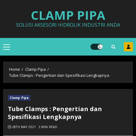
Skip
CLAMP PIPA
to
content
SOLUSI AKSESORI HIDROLIK INDUSTRI ANDA
Primary
Menu
Home
Clamp Pipa
Tube Clamps : Pengertian dan Spesifikasi Lengkapnya
Clamp Pipa
Tube Clamps : Pengertian dan
Spesifikasi Lengkapnya
28TH MAY 2021
3 MIN READ