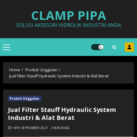
Skip
CLAMP PIPA
to
content
SOLUSI AKSESORI HIDROLIK INDUSTRI ANDA
Primary
Menu
Home
Produk Unggulan
Jual Filter Stauff Hydraulic System Industri & Alat Berat
Produk Unggulan
Jual Filter Stauff Hydraulic System
Industri & Alat Berat
14TH SEPTEMBER 2021
2 MIN READ