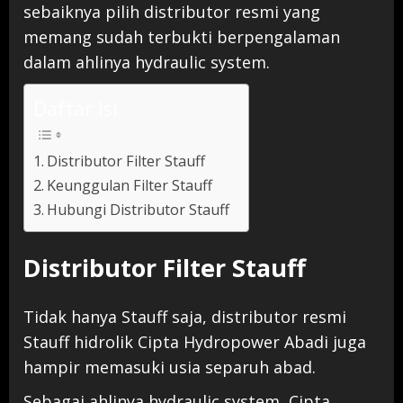
sebaiknya pilih distributor resmi yang
memang sudah terbukti berpengalaman
dalam ahlinya hydraulic system.
Daftar Isi
Distributor Filter Stauff
Keunggulan Filter Stauff
Hubungi Distributor Stauff
Distributor Filter Stauff
Tidak hanya Stauff saja, distributor resmi
Stauff hidrolik Cipta Hydropower Abadi juga
hampir memasuki usia separuh abad.
Sebagai ahlinya hydraulic system, Cipta