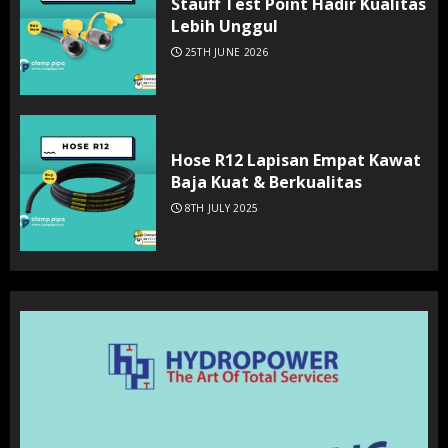
Stauff Test Point Hadir Kualitas
Lebih Unggul
25TH JUNE 2026
Hose R12 Lapisan Empat Kawat
Baja Kuat & Berkualitas
8TH JULY 2025