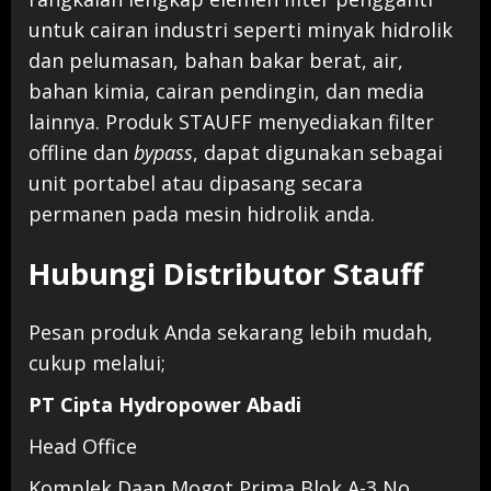
untuk cairan industri seperti minyak hidrolik
dan pelumasan, bahan bakar berat, air,
bahan kimia, cairan pendingin, dan media
lainnya. Produk STAUFF menyediakan filter
offline dan
bypass
, dapat digunakan sebagai
unit portabel atau dipasang secara
permanen pada mesin hidrolik anda.
Hubungi Distributor Stauff
Pesan produk Anda sekarang lebih mudah,
cukup melalui;
PT Cipta Hydropower Abadi
Head Office
Komplek Daan Mogot Prima Blok A-3 No,