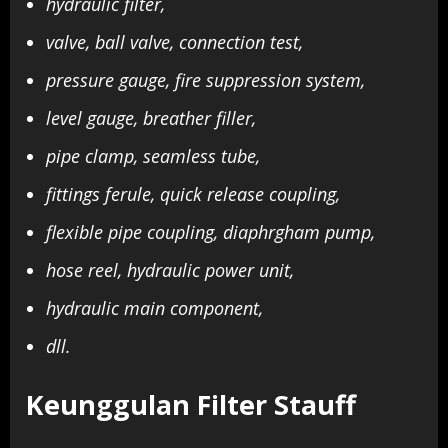
hydraulic filter,
valve, ball valve, connection test,
pressure gauge, fire suppression system,
level gauge, breather filler,
pipe clamp, seamless tube,
fittings ferule, quick release coupling,
flexible pipe coupling, diaphrgham pump,
hose reel, hydraulic power unit,
hydraulic main component,
dll.
Keunggulan Filter Stauff