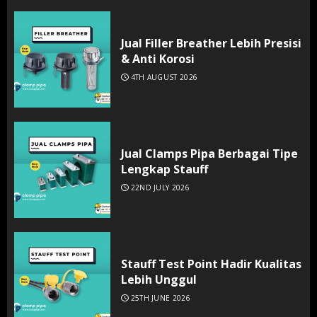
Jual Filler Breather Lebih Presisi
& Anti Korosi
4TH AUGUST 2026
Jual Clamps Pipa Berbagai Tipe
Lengkap Stauff
22ND JULY 2026
Stauff Test Point Hadir Kualitas
Lebih Unggul
25TH JUNE 2026