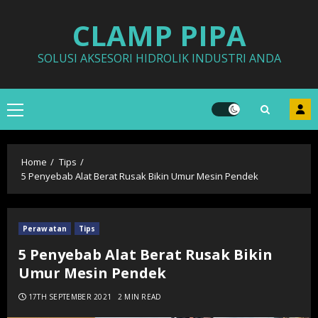
Skip
CLAMP PIPA
to
content
SOLUSI AKSESORI HIDROLIK INDUSTRI ANDA
Primary
Menu
Home
Tips
5 Penyebab Alat Berat Rusak Bikin Umur Mesin Pendek
Perawatan
Tips
5 Penyebab Alat Berat Rusak Bikin
Umur Mesin Pendek
17TH SEPTEMBER 2021
2 MIN READ