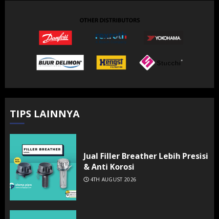
TIPS LAINNYA
Jual Filler Breather Lebih Presisi
& Anti Korosi
4TH AUGUST 2026