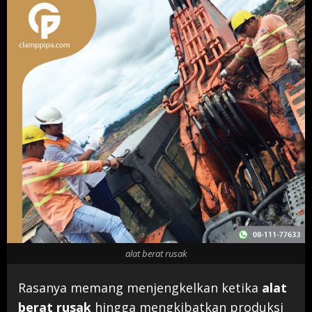
alat berat rusak
Rasanya memang menjengkelkan ketika
alat
berat rusak
hingga mengkibatkan produksi