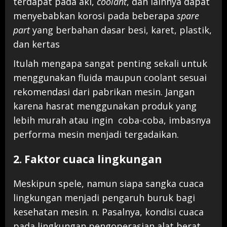
terdapat pada aki,
coolant
, dan lainnya dapat
menyebabkan korosi pada beberapa
spare
part
yang berbahan dasar besi, karet, plastik,
dan kertas
Itulah mengapa sangat penting sekali untuk
menggunakan fluida maupun coolant sesuai
rekomendasi dari pabrikan mesin. Jangan
karena hasrat menggunakan produk yang
lebih murah atau ingin coba-coba, imbasnya
performa mesin menjadi tergadaikan.
2. Faktor cuaca lingkungan
Meskipun spele, namun siapa sangka cuaca
lingkungan menjadi pengaruh buruk bagi
kesehatan mesin. n. Pasalnya, kondisi cuaca
pada lingkungan pengoperasian alat berat