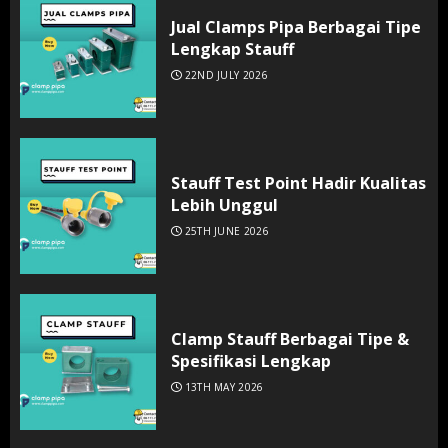
Jual Clamps Pipa Berbagai Tipe
Lengkap Stauff
22ND JULY 2026
Stauff Test Point Hadir Kualitas
Lebih Unggul
25TH JUNE 2026
Clamp Stauff Berbagai Tipe &
Spesifikasi Lengkap
13TH MAY 2026