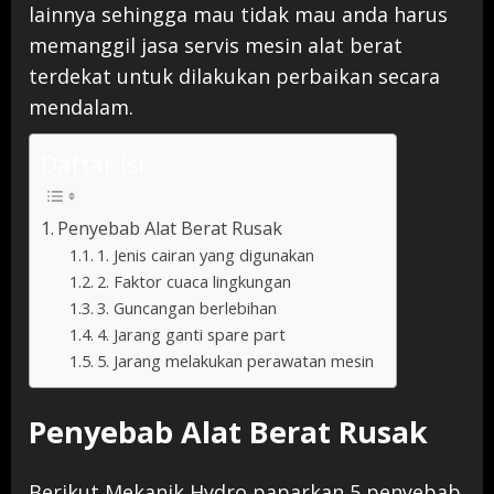
lainnya sehingga mau tidak mau anda harus
memanggil jasa servis mesin alat berat
terdekat untuk dilakukan perbaikan secara
mendalam.
Daftar Isi
Penyebab Alat Berat Rusak
1. Jenis cairan yang digunakan
2. Faktor cuaca lingkungan
3. Guncangan berlebihan
4. Jarang ganti spare part
5. Jarang melakukan perawatan mesin
Penyebab Alat Berat Rusak
Berikut Mekanik Hydro paparkan 5 penyebab