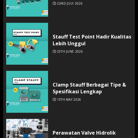
22ND JULY 2026
Stauff Test Point Hadir Kualitas
Lebih Unggul
25TH JUNE 2026
Clamp Stauff Berbagai Tipe &
Spesifikasi Lengkap
13TH MAY 2026
Perawatan Valve Hidrolik