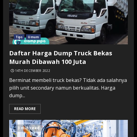
Tips
Umum
Daftar Harga Dump Truck Bekas
Murah Dibawah 100 Juta
14TH DECEMBER 2022
Berminat membeli truck bekas? Tidak ada salahnya
pilih unit secondary namun berkualitas. Harga
dump...
READ MORE
3 min read