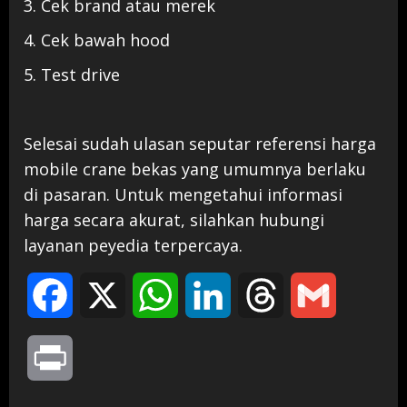
3. Cek brand atau merek
4. Cek bawah hood
5. Test drive
Selesai sudah ulasan seputar referensi harga
mobile crane bekas yang umumnya berlaku
di pasaran. Untuk mengetahui informasi
harga secara akurat, silahkan hubungi
layanan peyedia terpercaya.
Facebook
X
WhatsApp
LinkedIn
Threads
Gmail
Print