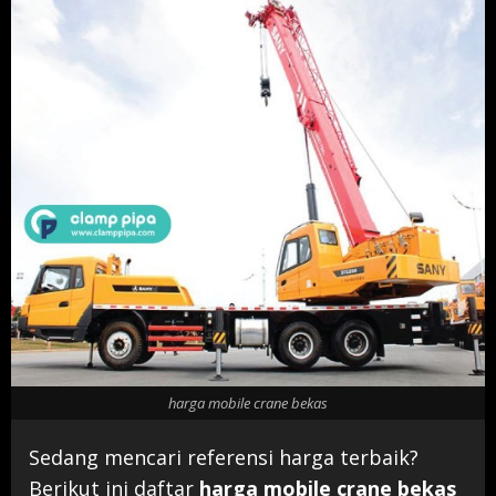
harga mobile crane bekas
Sedang mencari referensi harga terbaik?
Berikut ini daftar
harga mobile crane bekas