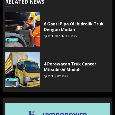
RELATED NEWS
6 Ganti Pipa Oli hidrolik Truk
Dengan Mudah
11TH DECEMBER 2025
4 Perawatan Truk Canter
Mitsubishi Mudah
25TH JULY 2025