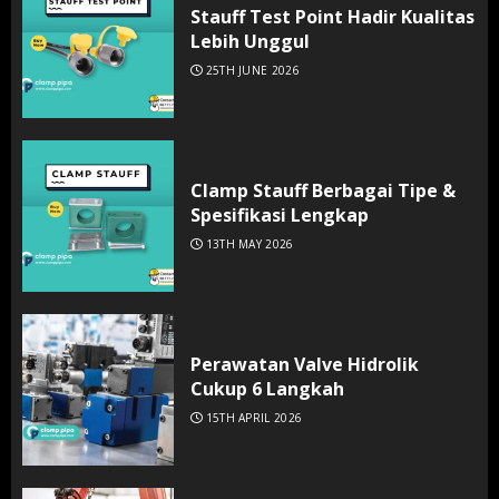
Stauff Test Point Hadir Kualitas
Lebih Unggul
25TH JUNE 2026
Clamp Stauff Berbagai Tipe &
Spesifikasi Lengkap
13TH MAY 2026
Perawatan Valve Hidrolik
Cukup 6 Langkah
15TH APRIL 2026