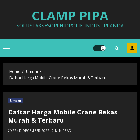
Skip
CLAMP PIPA
to
content
SOLUSI AKSESORI HIDROLIK INDUSTRI ANDA
Primary
Menu
Home
Umum
Daftar Harga Mobile Crane Bekas Murah & Terbaru
Umum
Daftar Harga Mobile Crane Bekas
Murah & Terbaru
22ND DECEMBER 2022
2 MIN READ