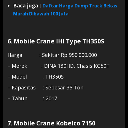
Baca juga :
Daftar Harga Dump Truck Bekas
Murah Dibawah 100 Juta
6. Mobile Crane IHI Type TH350S
Harga : Sekitar Rp 950.000.000
– Merek : DINA 130HD, Chasis KG50T
– Model : TH350S
– Kapasitas : Sebesar 35 Ton
– Tahun : 2017
7. Mobile Crane Kobelco 7150