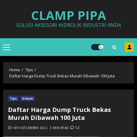
Skip
CLAMP PIPA
to
content
SOLUSI AKSESORI HIDROLIK INDUSTRI ANDA
Primary
Menu
Home
Tips
Daftar Harga Dump Truck Bekas Murah Dibawah 100 Juta
Tips
Umum
Daftar Harga Dump Truck Bekas
Murah Dibawah 100 Juta
12
14TH DECEMBER 2022
3 MIN READ