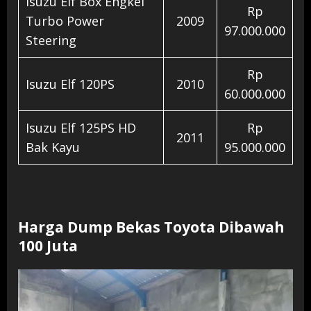
Isuzu Elf Box Engkel
Rp
Turbo Power
2009
97.000.000
Steering
Rp
Isuzu Elf 120PS
2010
60.000.000
Isuzu Elf 125PS HD
Rp
2011
Bak Kayu
95.000.000
Harga Dump Bekas Toyota Dibawah
100 Juta