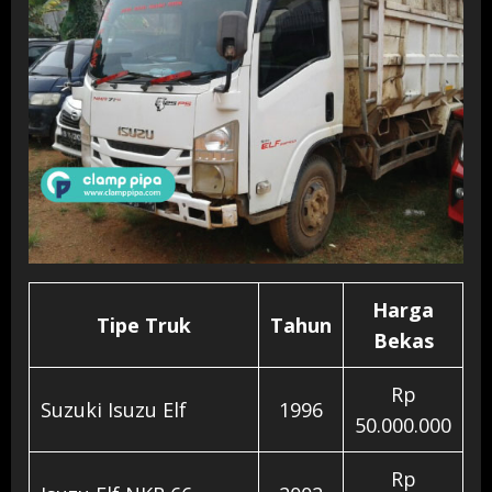
Harga
Tipe Truk
Tahun
Bekas
Rp
Suzuki Isuzu Elf
1996
50.000.000
Rp