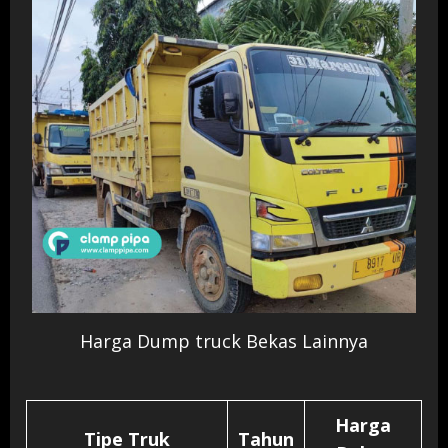
Harga Dump truck Bekas Lainnya
Harga
Tipe Truk
Tahun