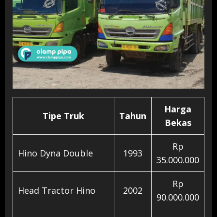
Harga
Tipe Truk
Tahun
Bekas
Rp
Hino Dyna Double
1993
35.000.000
Rp
Head Tractor Hino
2002
90.000.000