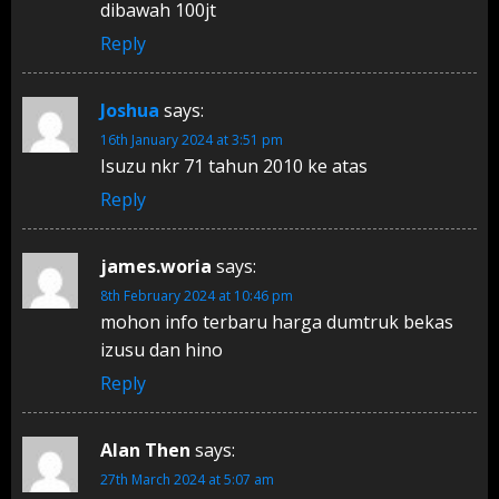
dibawah 100jt
Reply
Joshua
says:
16th January 2024 at 3:51 pm
Isuzu nkr 71 tahun 2010 ke atas
Reply
james.woria
says:
8th February 2024 at 10:46 pm
mohon info terbaru harga dumtruk bekas
izusu dan hino
Reply
Alan Then
says:
27th March 2024 at 5:07 am