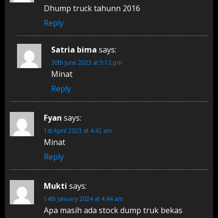
Dhump truck tahunn 2016
Reply
Satria bima
says:
30th June 2023 at 5:12 pm
Minat
Reply
Fyan
says:
1st April 2023 at 4:42 am
Minat
Reply
Mukti
says:
14th January 2024 at 4:44 am
Apa masih ada stock dump truk bekas