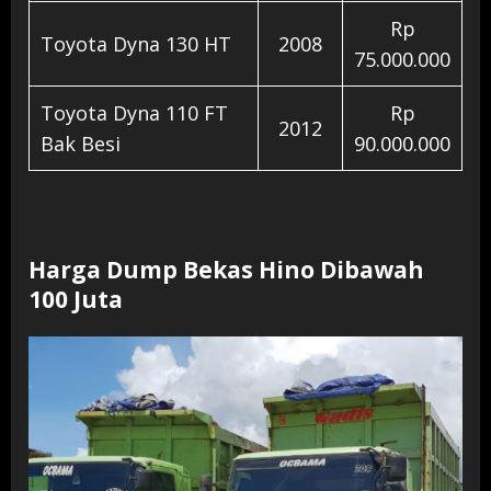
Rp
Toyota Dyna 130 HT
2008
75.000.000
Toyota Dyna 110 FT
Rp
2012
Bak Besi
90.000.000
Harga Dump Bekas Hino Dibawah
100 Juta