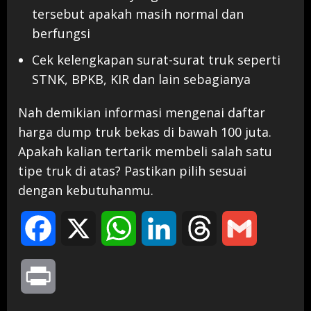
tersebut apakah masih normal dan
berfungsi
Cek kelengkapan surat-surat truk seperti
STNK, BPKB, KIR dan lain sebagianya
Nah demikian informasi mengenai daftar
harga dump truk bekas di bawah 100 juta.
Apakah kalian tertarik membeli salah satu
tipe truk di atas? Pastikan pilih sesuai
dengan kebutuhanmu.
Facebook
X
WhatsApp
LinkedIn
Threads
Gmail
Print