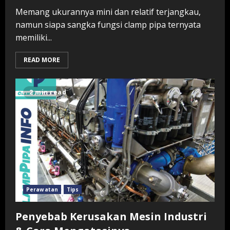
Memang ukurannya mini dan relatif terjangkau,
namun siapa sangka fungsi clamp pipa ternyata
memiliki...
READ MORE
2 min read
Perawatan
Tips
Penyebab Kerusakan Mesin Industri