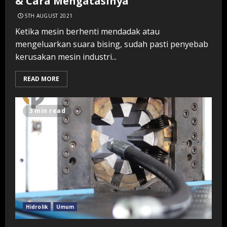
& Cara Mengatasinya
5TH AUGUST 2021
Ketika mesin berhenti mendadak atau
mengeluarkan suara bising, sudah pasti penyebab
kerusakan mesin industri...
READ MORE
3 min read
Hidrolik
Umum