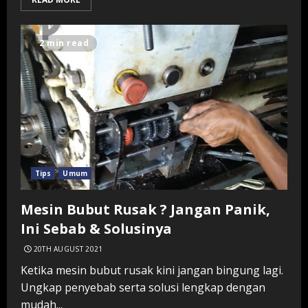
2 min read
Tips
Umum
Mesin Bubut Rusak ? Jangan Panik,
Ini Sebab & Solusinya
20TH AUGUST 2021
Ketika mesin bubut rusak kini jangan bingung lagi.
Ungkap penyebab serta solusi lengkap dengan
mudah...