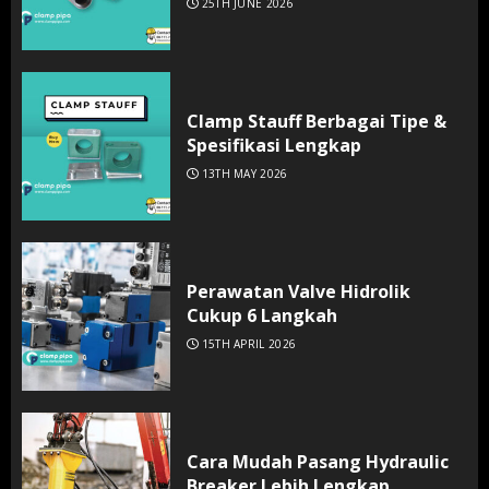
25TH JUNE 2026
Clamp Stauff Berbagai Tipe &
Spesifikasi Lengkap
13TH MAY 2026
Perawatan Valve Hidrolik
Cukup 6 Langkah
15TH APRIL 2026
Cara Mudah Pasang Hydraulic
Breaker Lebih Lengkap