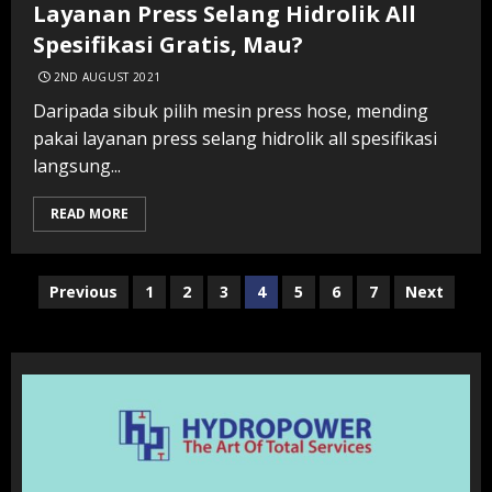
Layanan Press Selang Hidrolik All
Spesifikasi Gratis, Mau?
2ND AUGUST 2021
Daripada sibuk pilih mesin press hose, mending
pakai layanan press selang hidrolik all spesifikasi
langsung...
READ MORE
Posts
Previous
1
2
3
4
5
6
7
Next
navigation