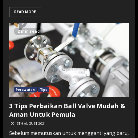
READ MORE
2 min read
Perawatan
Tips
3 Tips Perbaikan Ball Valve Mudah &
Aman Untuk Pemula
13TH AUGUST 2021
Sebelum memutuskan untuk mengganti yang baru,