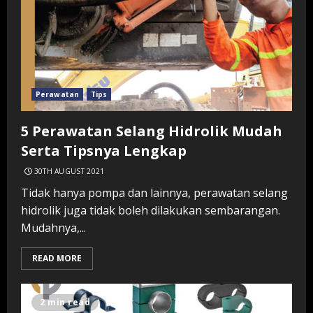
Perawatan
Tips
5 Perawatan Selang Hidrolik Mudah
Serta Tipsnya Lengkap
30TH AUGUST 2021
Tidak hanya pompa dan lainnya, perawatan selang
hidrolik juga tidak boleh dilakukan sembarangan.
Mudahnya,...
READ MORE
2 min read