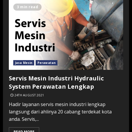
3 min read
Jasa Mesin
Perawatan
Servis Mesin Industri Hydraulic
System Perawatan Lengkap
24TH AUGUST 2021
Hadir layanan servis mesin industri lengkap
langsung dari ahlinya 20 cabang terdekat kota
anda. Servis,...
READ MORE