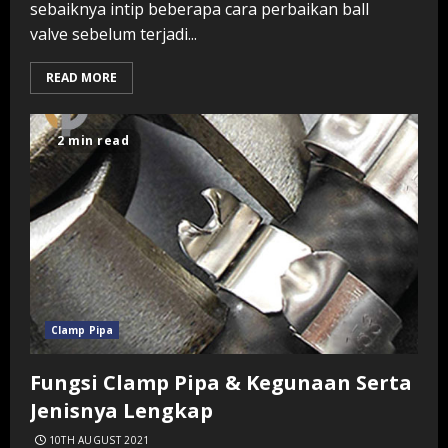
sebaiknya intip beberapa cara perbaikan ball
valve sebelum terjadi...
READ MORE
2 min read
Clamp Pipa
Fungsi Clamp Pipa & Kegunaan Serta
Jenisnya Lengkap
10TH AUGUST 2021